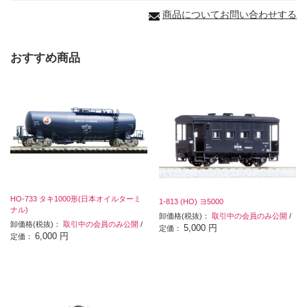
商品についてお問い合わせする
おすすめ商品
HO-733 タキ1000形(日本オイルターミ
1-813 (HO) ヨ5000
ナル)
卸価格(税抜)：
取引中の会員のみ公開
/
卸価格(税抜)：
取引中の会員のみ公開
/
5,000 円
定価：
6,000 円
定価：