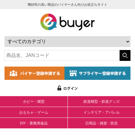
嗜好性の高い商品のバイヤーさん向けお役立ちサイト
ホビー・模型
鉄道模型・鉄道グッズ
おもちゃ・ゲーム
インテリア・アパレル
DIY・業務用途品
日用品・雑貨・防災