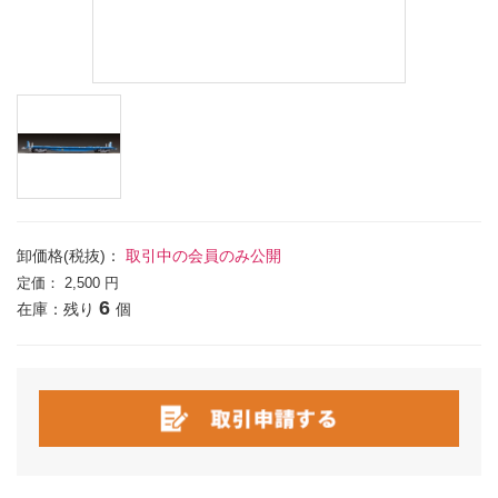
卸価格(税抜)：
取引中の会員のみ公開
定価：
2,500 円
6
在庫：残り
個