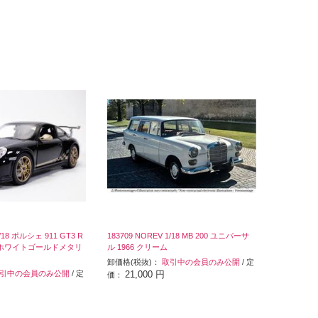
1/18 ポルシェ 911 GT3 R
183709 NOREV 1/18 MB 200 ユニバーサ
ック/ホワイトゴールドメタリ
ル 1966 クリーム
卸価格(税抜)：
取引中の会員のみ公開
/ 定
引中の会員のみ公開
/ 定
21,000 円
価：