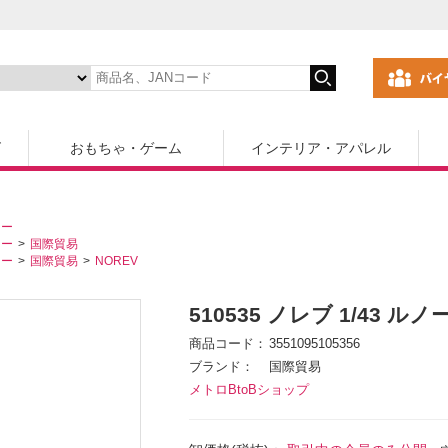
ズ
おもちゃ・ゲーム
インテリア・アパレル
カー
カー
国際貿易
カー
国際貿易
NOREV
510535 ノレブ 1/43 ル
商品コード
3551095105356
ブランド
国際貿易
メトロBtoBショップ