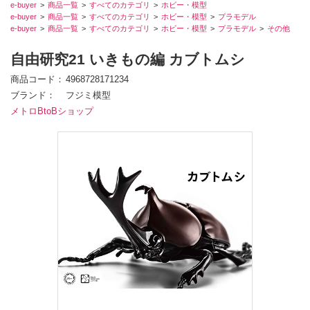
e-buyer
商品一覧
すべてのカテゴリ
ホビー・模型
e-buyer
商品一覧
すべてのカテゴリ
ホビー・模型
プラモデル
e-buyer
商品一覧
すべてのカテゴリ
ホビー・模型
プラモデル
その他
自由研究21 いきもの編 カブトムシ
商品コード
4968728171234
ブランド
フジミ模型
メトロBtoBショップ