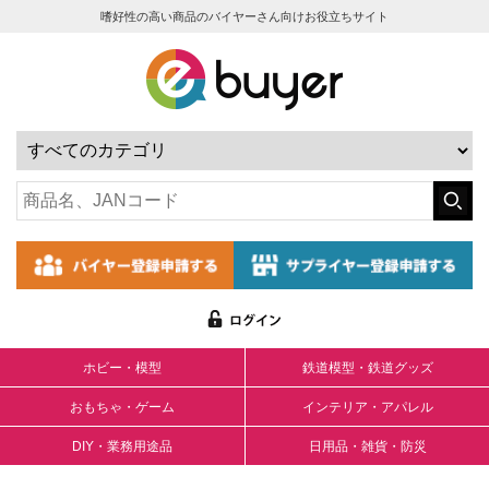
嗜好性の高い商品のバイヤーさん向けお役立ちサイト
ホビー・模型
鉄道模型・鉄道グッズ
おもちゃ・ゲーム
インテリア・アパレル
DIY・業務用途品
日用品・雑貨・防災