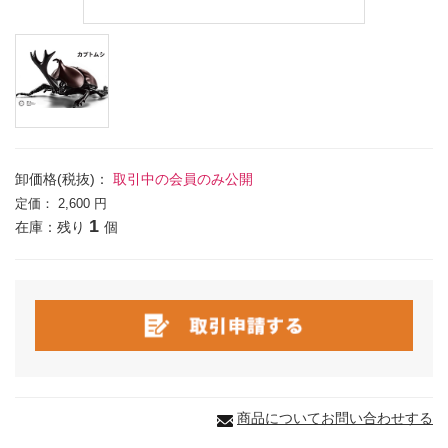
卸価格(税抜)：
取引中の会員のみ公開
定価：
2,600 円
1
在庫：残り
個
商品についてお問い合わせする