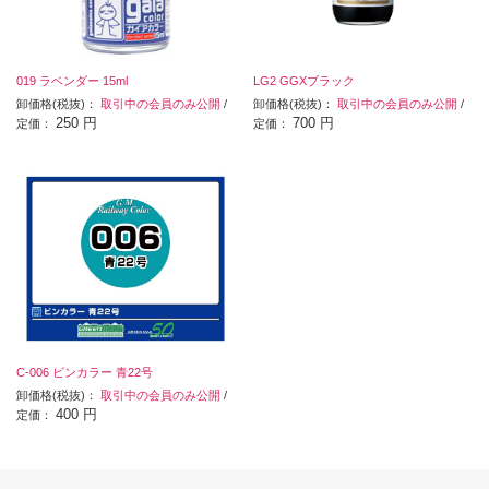
019 ラベンダー 15ml
LG2 GGXブラック
卸価格(税抜)：
取引中の会員のみ公開
/
卸価格(税抜)：
取引中の会員のみ公開
/
250 円
700 円
定価：
定価：
C-006 ビンカラー 青22号
卸価格(税抜)：
取引中の会員のみ公開
/
400 円
定価：