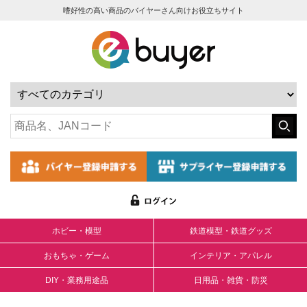
嗜好性の高い商品のバイヤーさん向けお役立ちサイト
ホビー・模型
鉄道模型・鉄道グッズ
おもちゃ・ゲーム
インテリア・アパレル
DIY・業務用途品
日用品・雑貨・防災