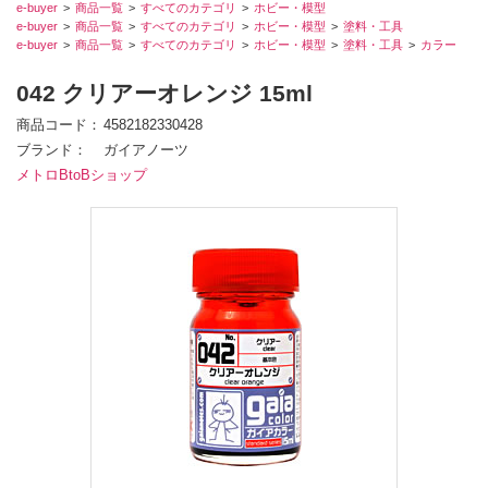
e-buyer
商品一覧
すべてのカテゴリ
ホビー・模型
e-buyer
商品一覧
すべてのカテゴリ
ホビー・模型
塗料・工具
e-buyer
商品一覧
すべてのカテゴリ
ホビー・模型
塗料・工具
カラー
042 クリアーオレンジ 15ml
商品コード
4582182330428
ブランド
ガイアノーツ
メトロBtoBショップ