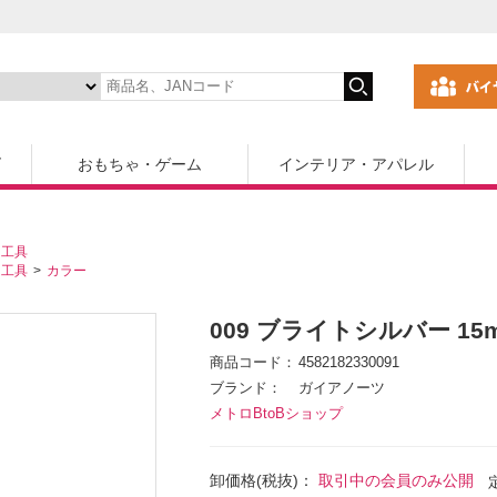
ズ
おもちゃ・ゲーム
インテリア・アパレル
・工具
・工具
カラー
009 ブライトシルバー 15m
商品コード
4582182330091
ブランド
ガイアノーツ
メトロBtoBショップ
卸価格(税抜)：
取引中の会員のみ公開