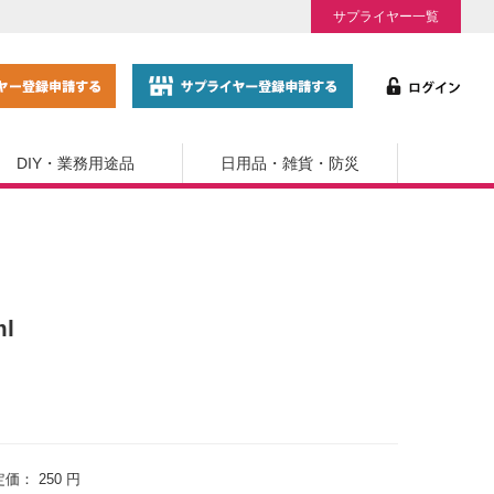
サプライヤー一覧
DIY・業務用途品
日用品・雑貨・防災
l
定価：
250 円