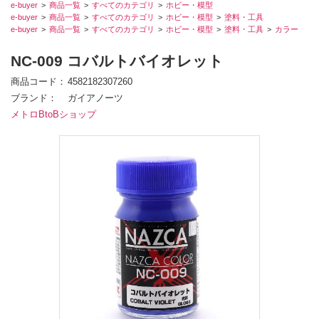
e-buyer
商品一覧
すべてのカテゴリ
ホビー・模型
e-buyer
商品一覧
すべてのカテゴリ
ホビー・模型
塗料・工具
e-buyer
商品一覧
すべてのカテゴリ
ホビー・模型
塗料・工具
カラー
NC-009 コバルトバイオレット
商品コード
4582182307260
ブランド
ガイアノーツ
メトロBtoBショップ