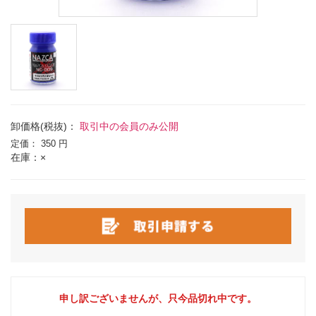
卸価格(税抜)：
取引中の会員のみ公開
定価：
350 円
在庫：×
申し訳ございませんが、只今品切れ中です。