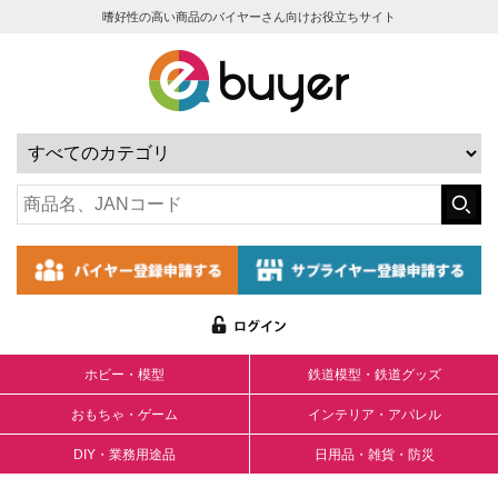
嗜好性の高い商品のバイヤーさん向けお役立ちサイト
ホビー・模型
鉄道模型・鉄道グッズ
おもちゃ・ゲーム
インテリア・アパレル
DIY・業務用途品
日用品・雑貨・防災