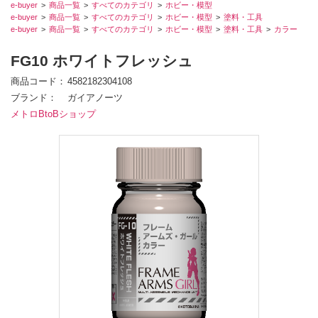
e-buyer
商品一覧
すべてのカテゴリ
ホビー・模型
e-buyer
商品一覧
すべてのカテゴリ
ホビー・模型
塗料・工具
e-buyer
商品一覧
すべてのカテゴリ
ホビー・模型
塗料・工具
カラー
FG10 ホワイトフレッシュ
商品コード
4582182304108
ブランド
ガイアノーツ
メトロBtoBショップ