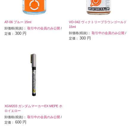
AT-06 ブルー 15ml
VO-042 ヴィクトリーブラウンゴールド
15ml
卸価格(税抜)：
取引中の会員のみ公開
/
300 円
卸価格(税抜)：
取引中の会員のみ公開
/
定価：
300 円
定価：
XGM203 ガンダムマーカーEX MEPE ホ
ロイエロー
卸価格(税抜)：
取引中の会員のみ公開
/
600 円
定価：