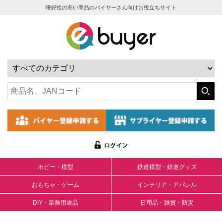
嗜好性の高い商品のバイヤーさん向けお役立ちサイト
ホビー・模型
鉄道模型・鉄道グッズ
おもちゃ・ゲーム
インテリア・アパレル
DIY・業務用途品
日用品・雑貨・防災