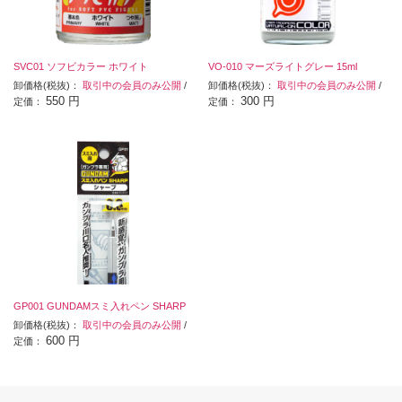
SVC01 ソフビカラー ホワイト
VO-010 マーズライトグレー 15ml
卸価格(税抜)：
取引中の会員のみ公開
/
卸価格(税抜)：
取引中の会員のみ公開
/
550 円
300 円
定価：
定価：
GP001 GUNDAMスミ入れペン SHARP
卸価格(税抜)：
取引中の会員のみ公開
/
600 円
定価：