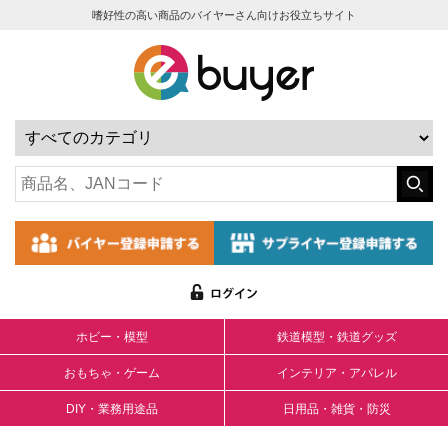
嗜好性の高い商品のバイヤーさん向けお役立ちサイト
ホビー・模型
鉄道模型・鉄道グッズ
おもちゃ・ゲーム
インテリア・アパレル
DIY・業務用途品
日用品・雑貨・防災