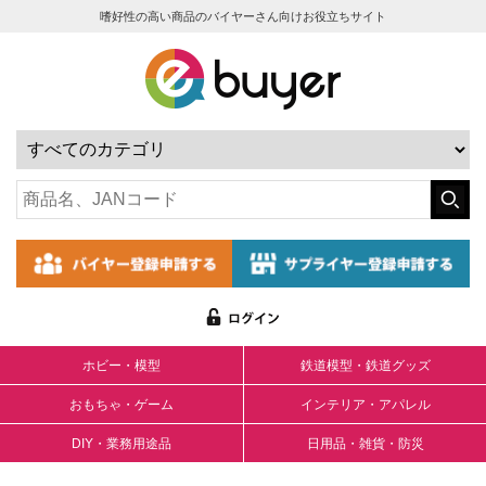
嗜好性の高い商品のバイヤーさん向けお役立ちサイト
ホビー・模型
鉄道模型・鉄道グッズ
おもちゃ・ゲーム
インテリア・アパレル
DIY・業務用途品
日用品・雑貨・防災