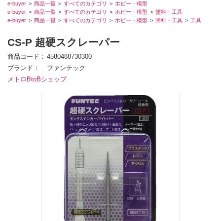
e-buyer
商品一覧
すべてのカテゴリ
ホビー・模型
e-buyer
商品一覧
すべてのカテゴリ
ホビー・模型
塗料・工具
e-buyer
商品一覧
すべてのカテゴリ
ホビー・模型
塗料・工具
工具
CS-P 超硬スクレーパー
商品コード
4580488730300
ブランド
ファンテック
メトロBtoBショップ