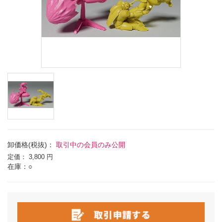
卸価格(税抜)：
取引中の会員のみ公開
定価：
3,800 円
在庫：○