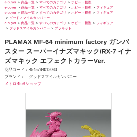
e-buyer
商品一覧
すべてのカテゴリ
ホビー・模型
e-buyer
商品一覧
すべてのカテゴリ
ホビー・模型
フィギュア
e-buyer
商品一覧
すべてのカテゴリ
ホビー・模型
フィギュア
グッドスマイルカンパニー
e-buyer
商品一覧
すべてのカテゴリ
ホビー・模型
フィギュア
グッドスマイルカンパニー
プラキット
PLAMAX MF-64 minimum factory ガンバ
スター スーパーイナズマキック/RX-7 イナ
ズマキック エフェクトカラーVer.
商品コード
4545784013083
ブランド
グッドスマイルカンパニー
メトロBtoBショップ