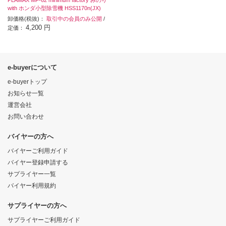
with ホンダ小型除雪機 HSS1170n(JX)
卸価格(税抜)：
取引中の会員のみ公開
/
4,200 円
定価：
e-buyerについて
e-buyerトップ
お知らせ一覧
運営会社
お問い合わせ
バイヤーの方へ
バイヤーご利用ガイド
バイヤー登録申請する
サプライヤー一覧
バイヤー利用規約
サプライヤーの方へ
サプライヤーご利用ガイド