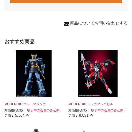
商品についてお問い合わせする
おすすめ商品
MODEROID ゴッドマジンガー
MODEROID テッカマンエビル
卸価格(税抜)：
取引中の会員のみ公開
/
卸価格(税抜)：
取引中の会員のみ公開
/
5,364 円
8,091 円
定価：
定価：