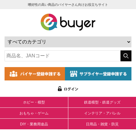
嗜好性の高い商品のバイヤーさん向けお役立ちサイト
ホビー・模型
鉄道模型・鉄道グッズ
おもちゃ・ゲーム
インテリア・アパレル
DIY・業務用途品
日用品・雑貨・防災