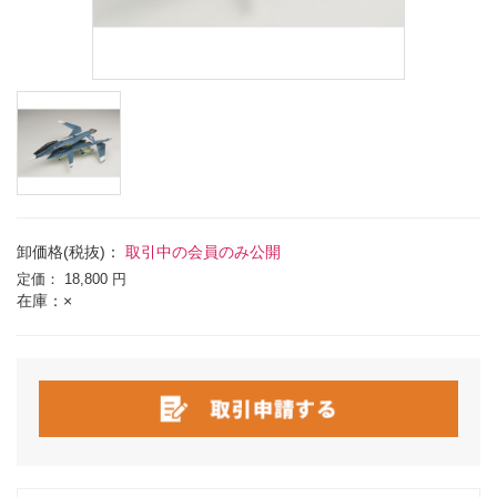
卸価格(税抜)：
取引中の会員のみ公開
定価：
18,800 円
在庫：×