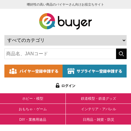
嗜好性の高い商品のバイヤーさん向けお役立ちサイト
ホビー・模型
鉄道模型・鉄道グッズ
おもちゃ・ゲーム
インテリア・アパレル
DIY・業務用途品
日用品・雑貨・防災