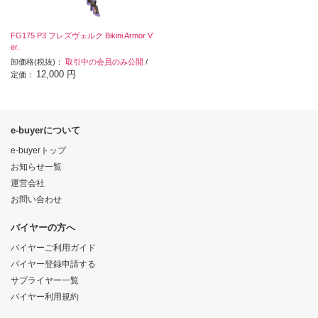
FG175 P3 フレズヴェルク Bikini Armor V
er.
卸価格(税抜)：
取引中の会員のみ公開
/
12,000 円
定価：
e-buyerについて
e-buyerトップ
お知らせ一覧
運営会社
お問い合わせ
バイヤーの方へ
バイヤーご利用ガイド
バイヤー登録申請する
サプライヤー一覧
バイヤー利用規約