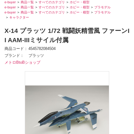
e-buyer
商品一覧
すべてのカテゴリ
ホビー・模型
e-buyer
商品一覧
すべてのカテゴリ
ホビー・模型
プラモデル
e-buyer
商品一覧
すべてのカテゴリ
ホビー・模型
プラモデル
キャラクター
X-14 プラッツ 1/72 戦闘妖精雪風 ファーンI
I AAM-IIIミサイル付属
商品コード
4545782084504
ブランド
プラッツ
メトロBtoBショップ