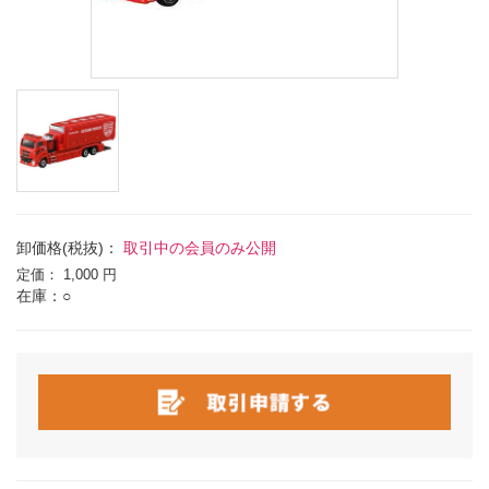
卸価格(税抜)：
取引中の会員のみ公開
定価：
1,000 円
在庫：○