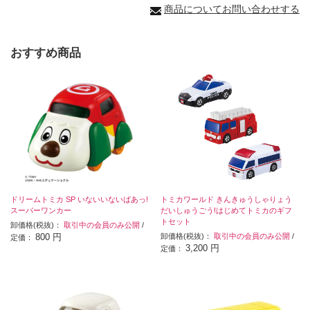
商品についてお問い合わせする
おすすめ商品
ドリームトミカ SP いないいないばあっ!
トミカワールド きんきゅうしゃりょう
スーパーワンカー
だいしゅうごう!はじめてトミカのギフ
トセット
卸価格(税抜)：
取引中の会員のみ公開
/
800 円
卸価格(税抜)：
取引中の会員のみ公開
/
定価：
3,200 円
定価：