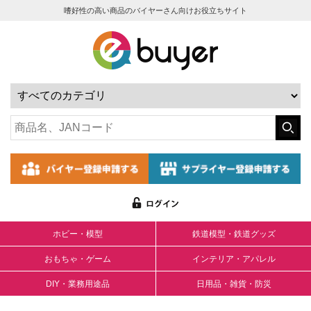
嗜好性の高い商品のバイヤーさん向けお役立ちサイト
ホビー・模型
鉄道模型・鉄道グッズ
おもちゃ・ゲーム
インテリア・アパレル
DIY・業務用途品
日用品・雑貨・防災