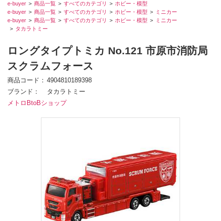
e-buyer
商品一覧
すべてのカテゴリ
ホビー・模型
e-buyer
商品一覧
すべてのカテゴリ
ホビー・模型
ミニカー
e-buyer
商品一覧
すべてのカテゴリ
ホビー・模型
ミニカー
タカラトミー
ロングタイプトミカ No.121 市原市消防局
スクラムフォース
商品コード
4904810189398
ブランド
タカラトミー
メトロBtoBショップ