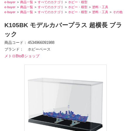
e-buyer
商品一覧
すべてのカテゴリ
ホビー・模型
e-buyer
商品一覧
すべてのカテゴリ
ホビー・模型
塗料・工具
e-buyer
商品一覧
すべてのカテゴリ
ホビー・模型
塗料・工具
その他
K105BK モデルカバープラス 超横長 ブラ
ック
商品コード
4534966091988
ブランド
ホビーベース
メトロBtoBショップ