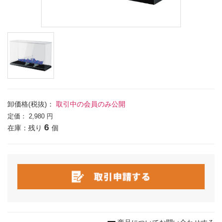
卸価格(税抜)：
取引中の会員のみ公開
定価：
2,980 円
6
在庫：残り
個