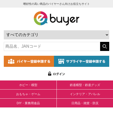
嗜好性の高い商品のバイヤーさん向けお役立ちサイト
ホビー・模型
鉄道模型・鉄道グッズ
おもちゃ・ゲーム
インテリア・アパレル
DIY・業務用途品
日用品・雑貨・防災