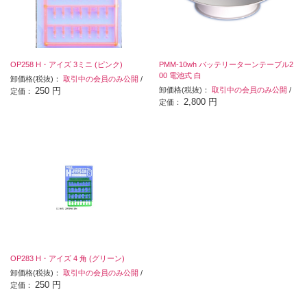
OP258 H・アイズ 3ミニ (ピンク)
PMM-10wh バッテリーターンテーブル2
00 電池式 白
卸価格(税抜)：
取引中の会員のみ公開
/
250 円
卸価格(税抜)：
取引中の会員のみ公開
/
定価：
2,800 円
定価：
OP283 H・アイズ 4 角 (グリーン)
卸価格(税抜)：
取引中の会員のみ公開
/
250 円
定価：