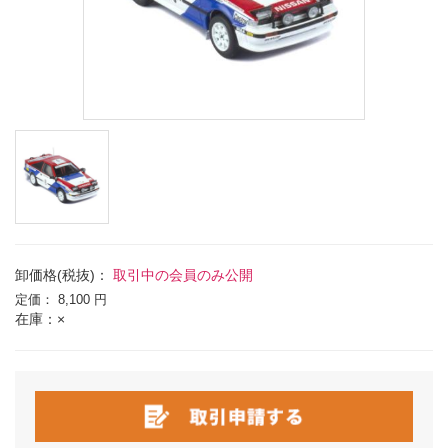
卸価格(税抜)：
取引中の会員のみ公開
定価：
8,100 円
在庫：×