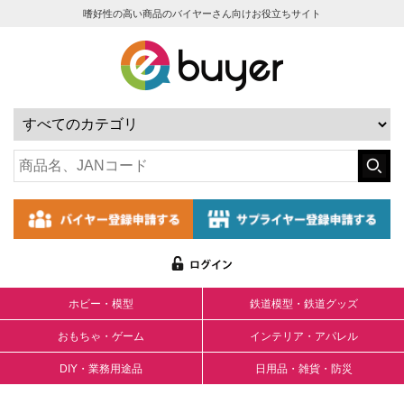
嗜好性の高い商品のバイヤーさん向けお役立ちサイト
ホビー・模型
鉄道模型・鉄道グッズ
おもちゃ・ゲーム
インテリア・アパレル
DIY・業務用途品
日用品・雑貨・防災