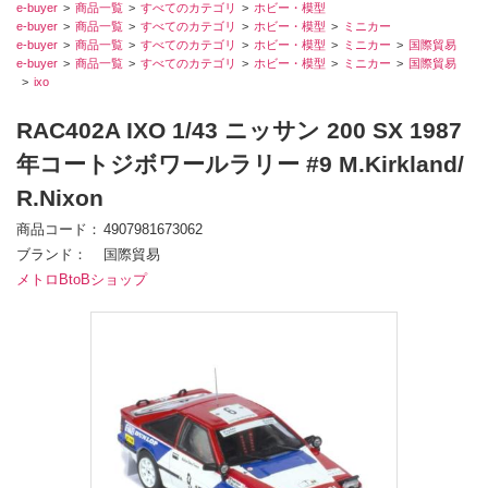
e-buyer
商品一覧
すべてのカテゴリ
ホビー・模型
e-buyer
商品一覧
すべてのカテゴリ
ホビー・模型
ミニカー
e-buyer
商品一覧
すべてのカテゴリ
ホビー・模型
ミニカー
国際貿易
e-buyer
商品一覧
すべてのカテゴリ
ホビー・模型
ミニカー
国際貿易
ixo
RAC402A IXO 1/43 ニッサン 200 SX 1987
年コートジボワールラリー #9 M.Kirkland/
R.Nixon
商品コード
4907981673062
ブランド
国際貿易
メトロBtoBショップ