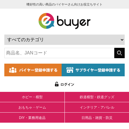
嗜好性の高い商品のバイヤーさん向けお役立ちサイト
ホビー・模型
鉄道模型・鉄道グッズ
おもちゃ・ゲーム
インテリア・アパレル
DIY・業務用途品
日用品・雑貨・防災