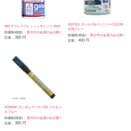
XGP101 ガールズ&パンツァーCOLOR
060 サフレスフレッシュオレンジ 15ml
大洗グレー
卸価格(税抜)：
取引中の会員のみ公開
/
卸価格(税抜)：
取引中の会員のみ公開
/
300 円
定価：
400 円
定価：
XGM04P ガンダムマーカーEX コスモメ
タブルー
卸価格(税抜)：
取引中の会員のみ公開
/
300 円
定価：