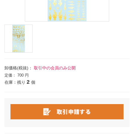
卸価格(税抜)：
取引中の会員のみ公開
定価：
700 円
2
在庫：残り
個