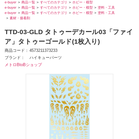
e-buyer
商品一覧
すべてのカテゴリ
ホビー・模型
e-buyer
商品一覧
すべてのカテゴリ
ホビー・模型
塗料・工具
e-buyer
商品一覧
すべてのカテゴリ
ホビー・模型
塗料・工具
素材・接着剤
TTD-03-GLD タトゥーデカール03「ファイ
ア」タトゥーゴールド(1枚入り)
商品コード
4573211373233
ブランド
ハイキューパーツ
メトロBtoBショップ