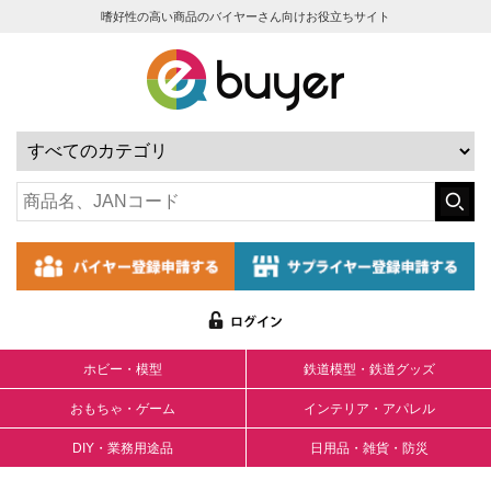
嗜好性の高い商品のバイヤーさん向けお役立ちサイト
ホビー・模型
鉄道模型・鉄道グッズ
おもちゃ・ゲーム
インテリア・アパレル
DIY・業務用途品
日用品・雑貨・防災