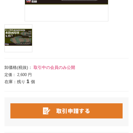
卸価格(税抜)：
取引中の会員のみ公開
定価：
2,600 円
1
在庫：残り
個