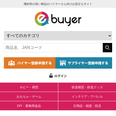
嗜好性の高い商品のバイヤーさん向けお役立ちサイト
ホビー・模型
鉄道模型・鉄道グッズ
おもちゃ・ゲーム
インテリア・アパレル
DIY・業務用途品
日用品・雑貨・防災