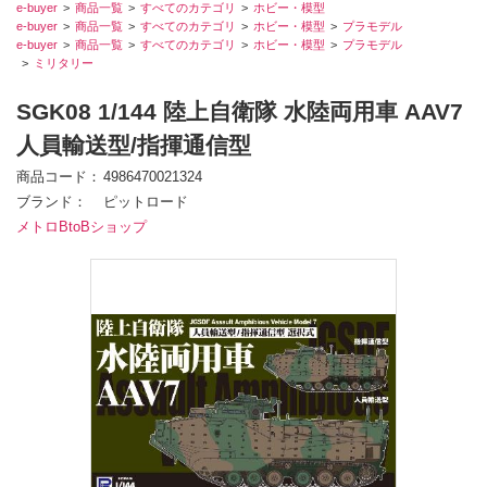
e-buyer
商品一覧
すべてのカテゴリ
ホビー・模型
e-buyer
商品一覧
すべてのカテゴリ
ホビー・模型
プラモデル
e-buyer
商品一覧
すべてのカテゴリ
ホビー・模型
プラモデル
ミリタリー
SGK08 1/144 陸上自衛隊 水陸両用車 AAV7
人員輸送型/指揮通信型
商品コード
4986470021324
ブランド
ピットロード
メトロBtoBショップ