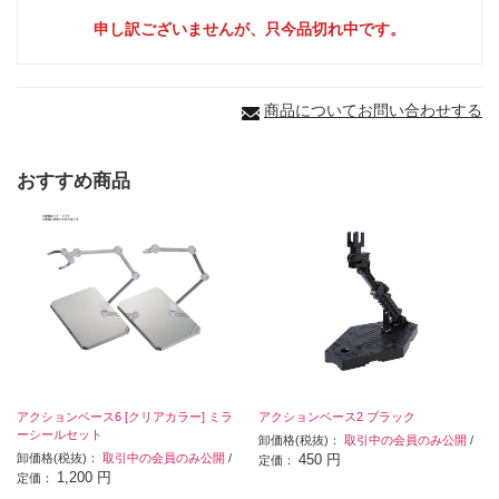
申し訳ございませんが、只今品切れ中です。
商品についてお問い合わせする
おすすめ商品
アクションベース6 [クリアカラー] ミラ
アクションベース2 ブラック
ーシールセット
卸価格(税抜)：
取引中の会員のみ公開
/
卸価格(税抜)：
取引中の会員のみ公開
/
450 円
定価：
1,200 円
定価：