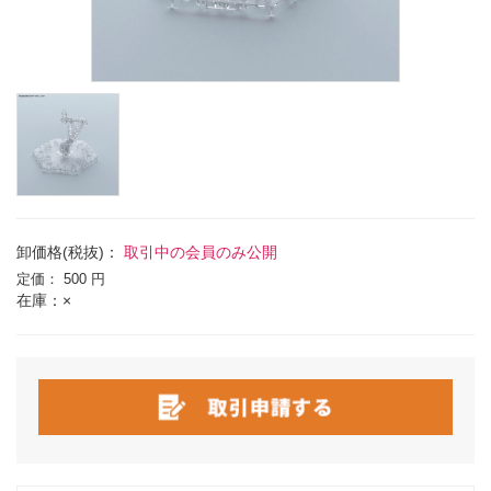
卸価格(税抜)：
取引中の会員のみ公開
定価：
500 円
在庫：×