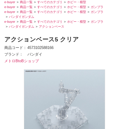
e-buyer
商品一覧
すべてのカテゴリ
ホビー・模型
e-buyer
商品一覧
すべてのカテゴリ
ホビー・模型
ガンプラ
e-buyer
商品一覧
すべてのカテゴリ
ホビー・模型
ガンプラ
バンダイガンダム
e-buyer
商品一覧
すべてのカテゴリ
ホビー・模型
ガンプラ
バンダイガンダム
アクションベース
アクションベース5 クリア
商品コード
4573102588166
ブランド
バンダイ
メトロBtoBショップ