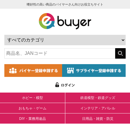
嗜好性の高い商品のバイヤーさん向けお役立ちサイト
ホビー・模型
鉄道模型・鉄道グッズ
おもちゃ・ゲーム
インテリア・アパレル
DIY・業務用途品
日用品・雑貨・防災