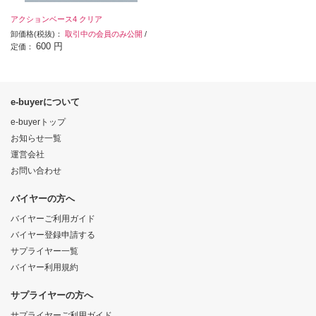
アクションベース4 クリア
卸価格(税抜)：
取引中の会員のみ公開
/
600 円
定価：
e-buyerについて
e-buyerトップ
お知らせ一覧
運営会社
お問い合わせ
バイヤーの方へ
バイヤーご利用ガイド
バイヤー登録申請する
サプライヤー一覧
バイヤー利用規約
サプライヤーの方へ
サプライヤーご利用ガイド