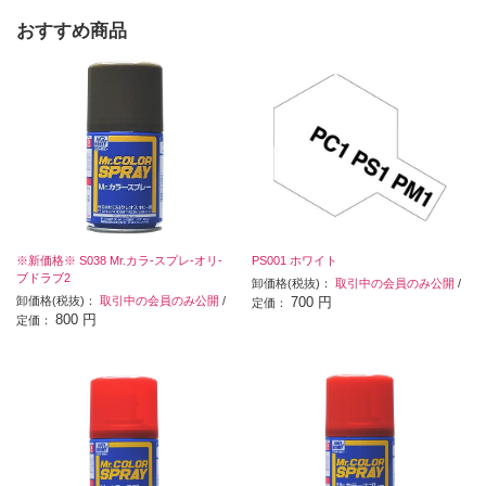
おすすめ商品
※新価格※ S038 Mr.カラ-スプレ-オリ-
PS001 ホワイト
ブドラブ2
卸価格(税抜)：
取引中の会員のみ公開
/
卸価格(税抜)：
取引中の会員のみ公開
/
700 円
定価：
800 円
定価：