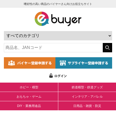
嗜好性の高い商品のバイヤーさん向けお役立ちサイト
ホビー・模型
鉄道模型・鉄道グッズ
おもちゃ・ゲーム
インテリア・アパレル
DIY・業務用途品
日用品・雑貨・防災