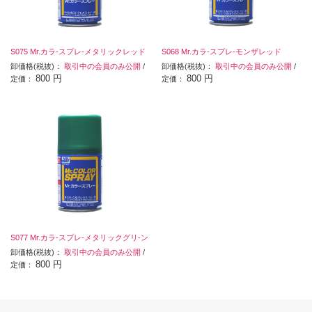
S075 Mr.カラ-スプレ-メタリックレッド
S068 Mr.カラ-スプレ-モンザレッド
卸価格(税抜)：
取引中の会員のみ公開
/
卸価格(税抜)：
取引中の会員のみ公開
/
800 円
800 円
定価：
定価：
S077 Mr.カラ-スプレ-メタリックグリ-ン
卸価格(税抜)：
取引中の会員のみ公開
/
800 円
定価：