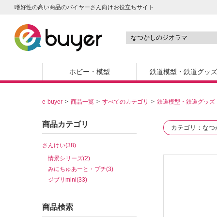
嗜好性の高い商品のバイヤーさん向けお役立ちサイト
ホビー・模型
鉄道模型・鉄道グッ
e-buyer
商品一覧
すべてのカテゴリ
鉄道模型・鉄道グッズ
商品カテゴリ
カテゴリ
なつ
さんけい(38)
情景シリーズ(2)
みにちゅあーと・プチ(3)
ジブリmini(33)
商品検索