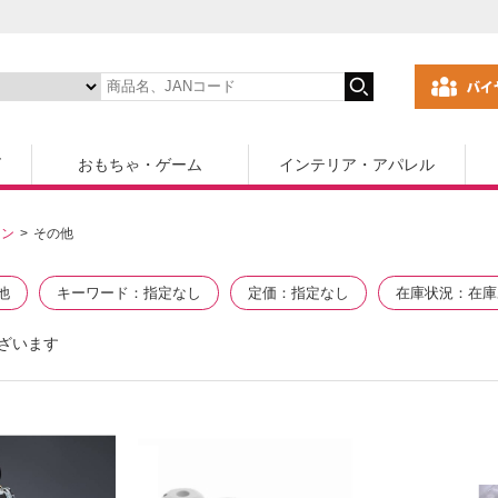
ズ
おもちゃ・ゲーム
インテリア・アパレル
コン
その他
他
キーワード
指定なし
定価
指定なし
在庫状況
在庫
ざいます