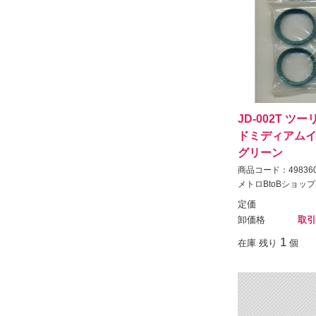
JD-002T 
ドミディアムイ
グリーン
商品コード：498360
メトロBtoBショップ
定価
卸価格
取引
1
在庫 残り
個