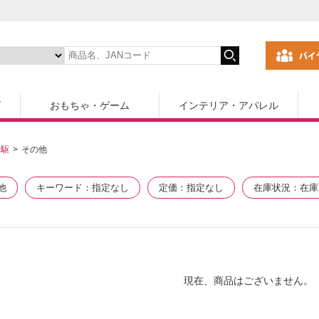
ズ
おもちゃ・ゲーム
インテリア・アパレル
四駆
その他
他
キーワード
指定なし
定価
指定なし
在庫状況
在庫
現在、商品はございません。