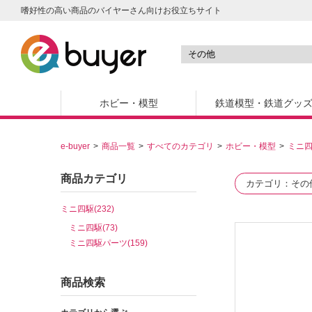
嗜好性の高い商品のバイヤーさん向けお役立ちサイト
ホビー・模型
鉄道模型・鉄道グッ
e-buyer
商品一覧
すべてのカテゴリ
ホビー・模型
ミニ
商品カテゴリ
カテゴリ
その
ミニ四駆(232)
ミニ四駆(73)
ミニ四駆パーツ(159)
商品検索