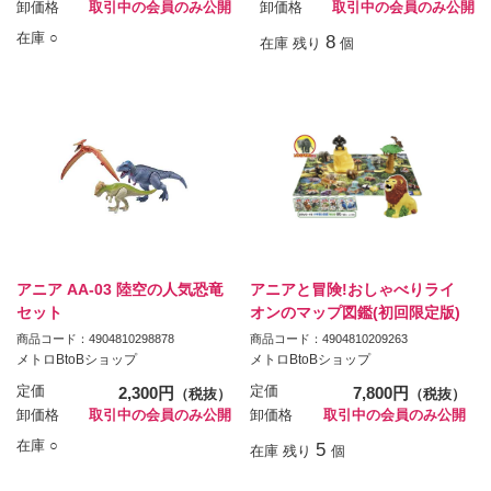
卸価格
取引中の会員のみ公開
卸価格
取引中の会員のみ公開
在庫 ○
8
在庫 残り
個
アニア AA-03 陸空の人気恐竜
アニアと冒険!おしゃべりライ
セット
オンのマップ図鑑(初回限定版)
商品コード：4904810298878
商品コード：4904810209263
メトロBtoBショップ
メトロBtoBショップ
定価
2,300円
定価
7,800円
（税抜）
（税抜）
卸価格
取引中の会員のみ公開
卸価格
取引中の会員のみ公開
在庫 ○
5
在庫 残り
個