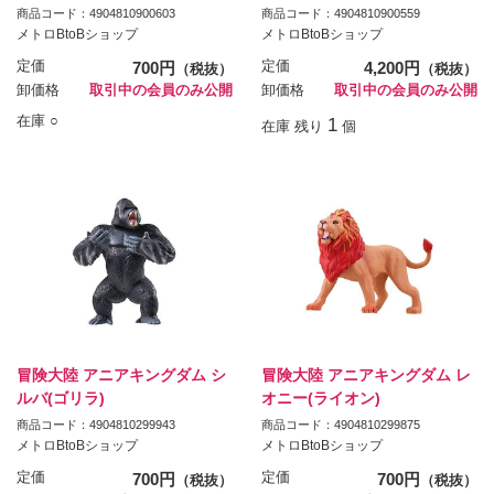
商品コード：4904810900603
商品コード：4904810900559
メトロBtoBショップ
メトロBtoBショップ
定価
700円
定価
4,200円
（税抜）
（税抜）
卸価格
取引中の会員のみ公開
卸価格
取引中の会員のみ公開
在庫 ○
1
在庫 残り
個
冒険大陸 アニアキングダム シ
冒険大陸 アニアキングダム レ
ルバ(ゴリラ)
オニー(ライオン)
商品コード：4904810299943
商品コード：4904810299875
メトロBtoBショップ
メトロBtoBショップ
定価
700円
定価
700円
（税抜）
（税抜）