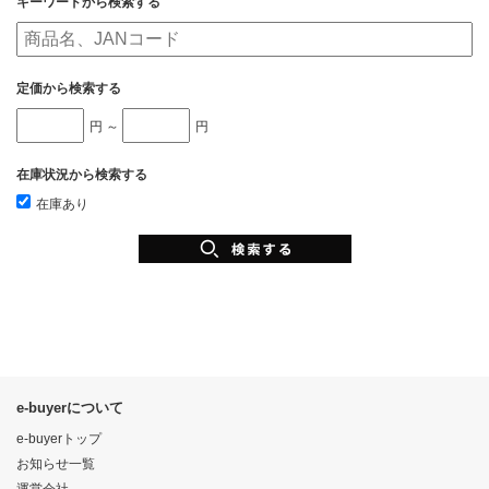
キーワードから検索する
定価から検索する
円 ～
円
在庫状況から検索する
在庫あり
e-buyerについて
e-buyerトップ
お知らせ一覧
運営会社