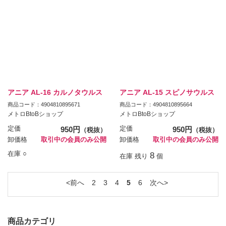
アニア AL-16 カルノタウルス
アニア AL-15 スピノサウルス
商品コード：4904810895671
商品コード：4904810895664
メトロBtoBショップ
メトロBtoBショップ
定価
950円
定価
950円
（税抜）
（税抜）
卸価格
取引中の会員のみ公開
卸価格
取引中の会員のみ公開
在庫 ○
8
在庫 残り
個
前へ
2
3
4
5
6
次へ
商品カテゴリ