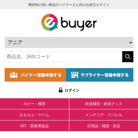
嗜好性の高い商品のバイヤーさん向けお役立ちサイト
ホビー・模型
鉄道模型・鉄道グッズ
おもちゃ・ゲーム
インテリア・アパレル
DIY・業務用途品
日用品・雑貨・防災