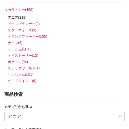
タカラトミー(469)
アニア(115)
アースグランナー(2)
スターウォーズ(9)
トランスフォーマー(105)
ナーフ(6)
ゲーム玩具(16)
トイストーリー(12)
ポケモン(94)
スナックワールド(1)
リカちゃん(101)
ゾイドワイルド(8)
商品検索
カテゴリから選ぶ