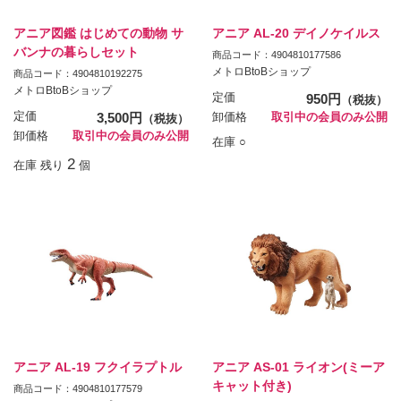
アニア図鑑 はじめての動物 サ
アニア AL-20 デイノケイルス
バンナの暮らしセット
商品コード：4904810177586
メトロBtoBショップ
商品コード：4904810192275
メトロBtoBショップ
定価
950円
（税抜）
定価
3,500円
卸価格
取引中の会員のみ公開
（税抜）
卸価格
取引中の会員のみ公開
在庫 ○
2
在庫 残り
個
アニア AL-19 フクイラプトル
アニア AS-01 ライオン(ミーア
キャット付き)
商品コード：4904810177579