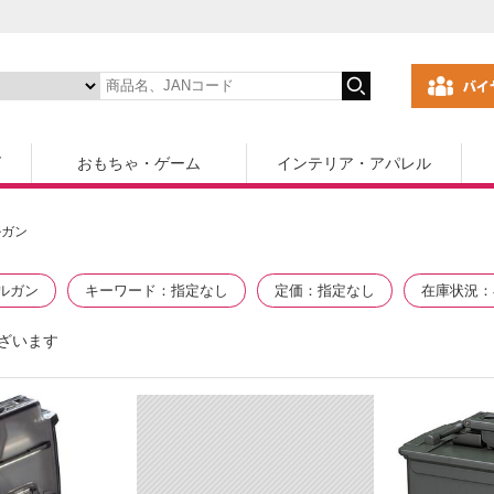
ズ
おもちゃ・ゲーム
インテリア・アパレル
ルガン
ルガン
キーワード
指定なし
定価
指定なし
在庫状況
ざいます