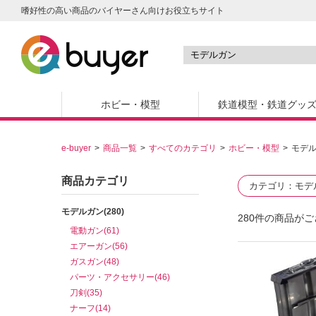
嗜好性の高い商品のバイヤーさん向けお役立ちサイト
ホビー・模型
鉄道模型・鉄道グッ
e-buyer
商品一覧
すべてのカテゴリ
ホビー・模型
モデ
商品カテゴリ
カテゴリ
モデ
モデルガン(280)
280
件の商品がご
電動ガン(61)
エアーガン(56)
ガスガン(48)
パーツ・アクセサリー(46)
刀剣(35)
ナーフ(14)