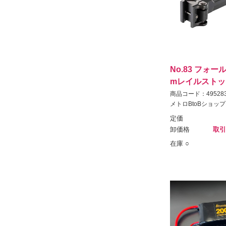
No.83 フォー
mレイルストッ
商品コード：495283
メトロBtoBショップ
定価
卸価格
取引
在庫 ○