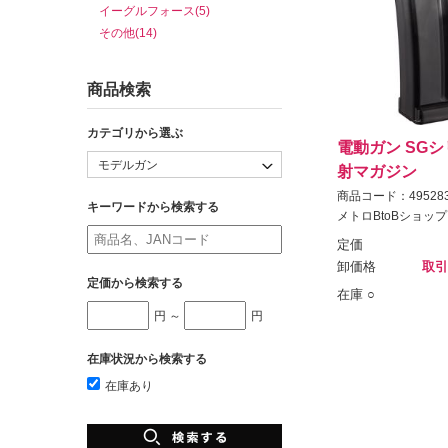
イーグルフォース(5)
その他(14)
商品検索
カテゴリから選ぶ
電動ガン SGシ
射マガジン
商品コード：495283
キーワードから検索する
メトロBtoBショップ
定価
卸価格
取引
定価から検索する
在庫 ○
円 ～
円
在庫状況から検索する
在庫あり