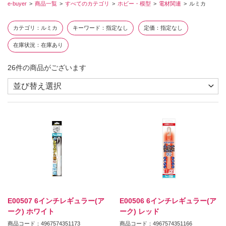
e-buyer
商品一覧
すべてのカテゴリ
ホビー・模型
電材関連
ルミカ
カテゴリ
ルミカ
キーワード
指定なし
定価
指定なし
在庫状況
在庫あり
26
件の商品がございます
E00507 6インチレギュラー(ア
E00506 6インチレギュラー(ア
ーク) ホワイト
ーク) レッド
商品コード：4967574351173
商品コード：4967574351166