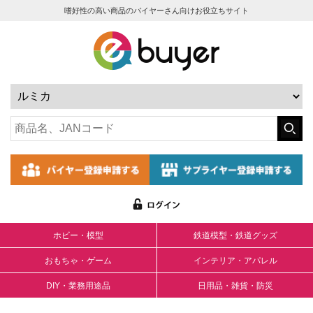
嗜好性の高い商品のバイヤーさん向けお役立ちサイト
ホビー・模型
鉄道模型・鉄道グッズ
おもちゃ・ゲーム
インテリア・アパレル
DIY・業務用途品
日用品・雑貨・防災