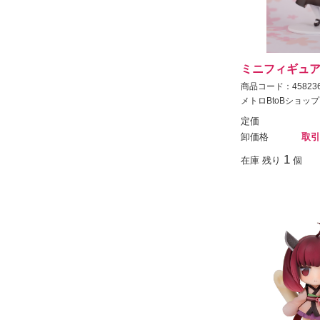
ミニフィギュア
商品コード：458236
メトロBtoBショップ
定価
卸価格
取引
1
在庫 残り
個