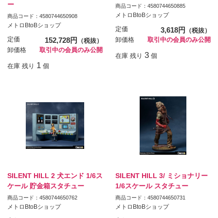
ー
商品コード：4580744650885
メトロBtoBショップ
商品コード：4580744650908
メトロBtoBショップ
定価
3,618円
（税抜）
定価
152,728円
卸価格
取引中の会員のみ公開
（税抜）
卸価格
取引中の会員のみ公開
3
在庫 残り
個
1
在庫 残り
個
SILENT HILL 2 犬エンド 1/6ス
SILENT HILL 3/ ミショナリー
ケール 貯金箱スタチュー
1/6スケール スタチュー
商品コード：4580744650762
商品コード：4580744650731
メトロBtoBショップ
メトロBtoBショップ