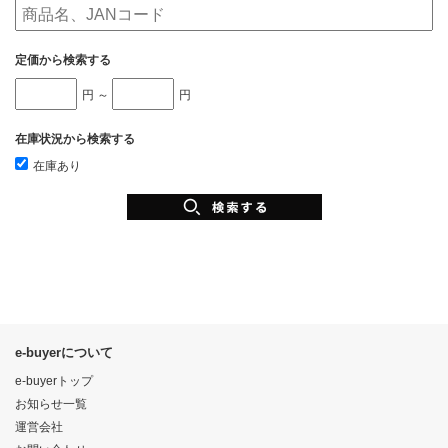
定価から検索する
円 ～
円
在庫状況から検索する
在庫あり
e-buyerについて
e-buyerトップ
お知らせ一覧
運営会社