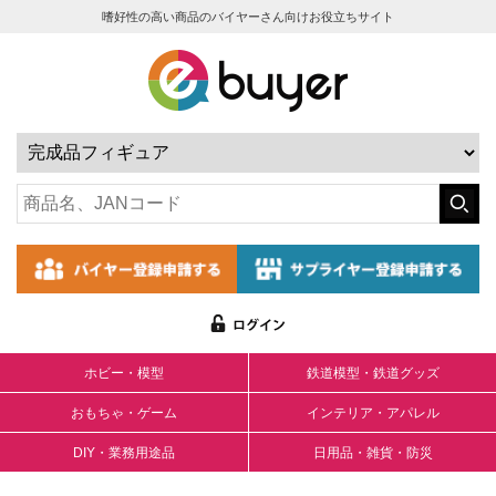
嗜好性の高い商品のバイヤーさん向けお役立ちサイト
ホビー・模型
鉄道模型・鉄道グッズ
おもちゃ・ゲーム
インテリア・アパレル
DIY・業務用途品
日用品・雑貨・防災