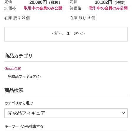
定価
29,090円
定価
38,182円
（税抜）
（税抜）
卸価格
取引中の会員のみ公開
卸価格
取引中の会員のみ公開
3
3
在庫 残り
個
在庫 残り
個
前へ
1
次へ
商品カテゴリ
Gecco(19)
完成品フィギュア(4)
商品検索
カテゴリから選ぶ
キーワードから検索する