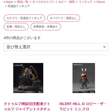
e-buyer
商品一覧
すべてのカテゴリ
ホビー・模型
フィギュア
Gecco
完成品フィギュア
カテゴリ
完成品フィギュア
キーワード
指定なし
定価
指定なし
在庫状況
在庫あり
4
件の商品がございます
クトゥルフ神話/旧支配者クト
SILENT HILL 3/ ロビー・ザ・
ゥルフ ジャイアントスタチュ
ラビット ミニ クロ