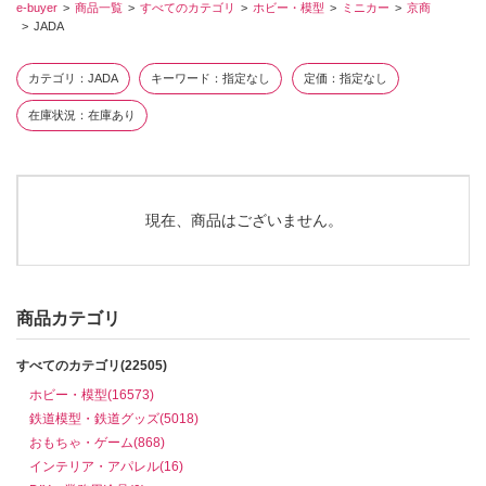
e-buyer
商品一覧
すべてのカテゴリ
ホビー・模型
ミニカー
京商
JADA
カテゴリ
JADA
キーワード
指定なし
定価
指定なし
在庫状況
在庫あり
現在、商品はございません。
商品カテゴリ
すべてのカテゴリ(22505)
ホビー・模型(16573)
鉄道模型・鉄道グッズ(5018)
おもちゃ・ゲーム(868)
インテリア・アパレル(16)