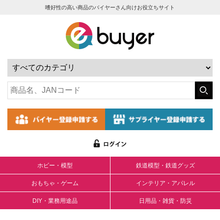
嗜好性の高い商品のバイヤーさん向けお役立ちサイト
ホビー・模型
鉄道模型・鉄道グッズ
おもちゃ・ゲーム
インテリア・アパレル
DIY・業務用途品
日用品・雑貨・防災