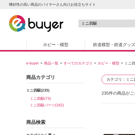
嗜好性の高い商品のバイヤーさん向けお役立ちサイト
ホビー・模型
鉄道模型・鉄道グッ
e-buyer
商品一覧
すべてのカテゴリ
ホビー・模型
ミニ
商品カテゴリ
カテゴリ
ミニ
ミニ四駆(235)
235
件の商品がご
ミニ四駆(73)
ミニ四駆パーツ(162)
商品検索