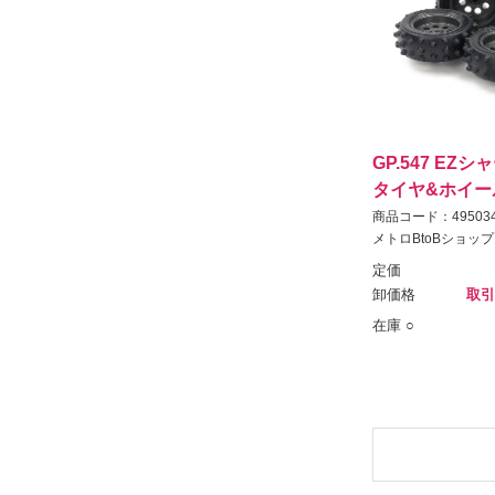
GP.547 EZ
タイヤ&ホイー
商品コード：495034
メトロBtoBショップ
定価
卸価格
取引
在庫 ○