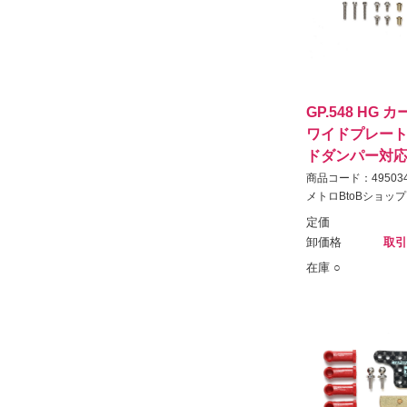
GP.548 HG
ワイドプレート(
ドダンパー対応
商品コード：495034
メトロBtoBショップ
定価
卸価格
取引
在庫 ○