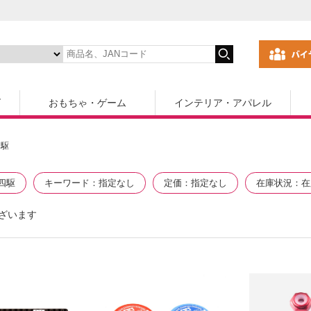
ズ
おもちゃ・ゲーム
インテリア・アパレル
四駆
四駆
キーワード
指定なし
定価
指定なし
在庫状況
在
ざいます