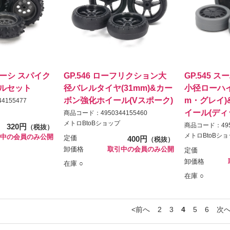
シャーシ スパイク
GP.546 ローフリクション大
GP.545 ス
ルセット
径バレルタイヤ(31mm)&カー
小径ローハイ
ボン強化ホイール(Vスポーク)
m・グレイ)
4155477
イール(ディ
商品コード：4950344155460
メトロBtoBショップ
商品コード：4950
320円
（税抜）
メトロBtoBシ
中の会員のみ公開
定価
400円
（税抜）
卸価格
取引中の会員のみ公開
定価
卸価格
在庫 ○
在庫 ○
前へ
2
3
4
5
6
次