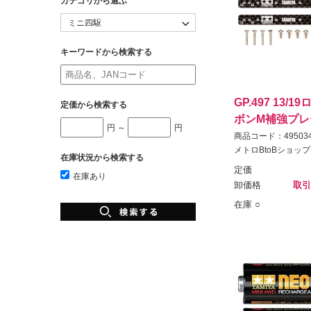
カテゴリから選ぶ
キーワードから検索する
GP.497 13/
定価から検索する
ボンM補強プレー
円 ～
円
商品コード：495034
メトロBtoBショップ
在庫状況から検索する
定価
在庫あり
卸価格
取引
在庫 ○