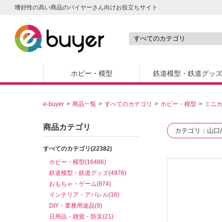
嗜好性の高い商品のバイヤーさん向けお役立ちサイト
ホビー・模型
鉄道模型・鉄道グッ
e-buyer
商品一覧
すべてのカテゴリ
ホビー・模型
ミニ
商品カテゴリ
カテゴリ
山口
すべてのカテゴリ(22382)
ホビー・模型(16486)
鉄道模型・鉄道グッズ(4976)
おもちゃ・ゲーム(874)
インテリア・アパレル(16)
DIY・業務用途品(9)
日用品・雑貨・防災(21)