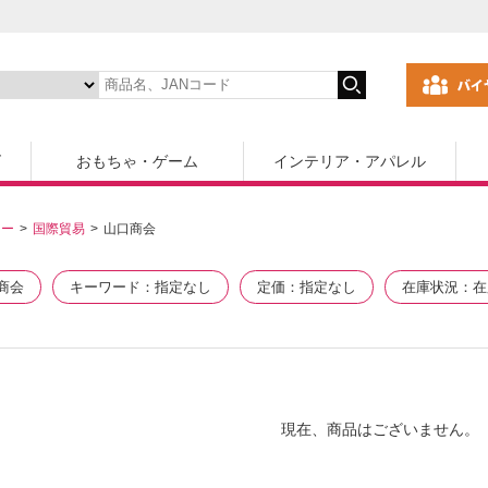
ズ
おもちゃ・ゲーム
インテリア・アパレル
カー
国際貿易
山口商会
商会
キーワード
指定なし
定価
指定なし
在庫状況
在
現在、商品はございません。