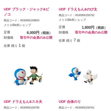
UDF ブラック・ジャック&ピ
UDF ドラえもん&のび太
ノコ
商品コード：4530956158792
メトロBtoBショップ
商品コード：4530956158853
メトロBtoBショップ
定価
1,800円
（税抜）
定価
6,000円
卸価格
取引中の会員のみ公開
（税抜）
卸価格
取引中の会員のみ公開
7
在庫 残り
個
1
在庫 残り
個
UDF ドラえもん&スネ夫
UDF 合体のり
商品コード：4530956158785
商品コード：4530956158761