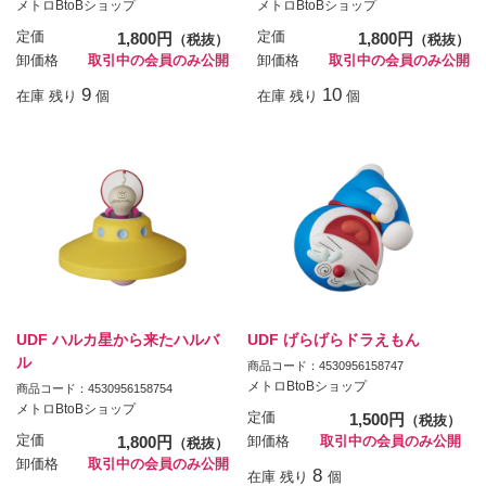
メトロBtoBショップ
メトロBtoBショップ
定価
1,800円
定価
1,800円
（税抜）
（税抜）
卸価格
取引中の会員のみ公開
卸価格
取引中の会員のみ公開
9
10
在庫 残り
個
在庫 残り
個
UDF ハルカ星から来たハルバ
UDF げらげらドラえもん
ル
商品コード：4530956158747
メトロBtoBショップ
商品コード：4530956158754
メトロBtoBショップ
定価
1,500円
（税抜）
定価
1,800円
卸価格
取引中の会員のみ公開
（税抜）
卸価格
取引中の会員のみ公開
8
在庫 残り
個