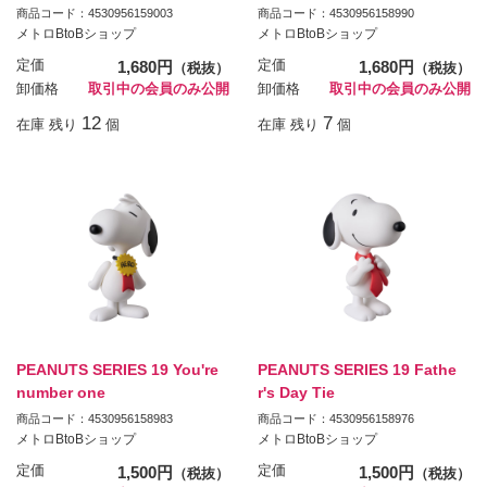
商品コード：4530956159003
商品コード：4530956158990
メトロBtoBショップ
メトロBtoBショップ
定価
1,680円
定価
1,680円
（税抜）
（税抜）
卸価格
取引中の会員のみ公開
卸価格
取引中の会員のみ公開
12
7
在庫 残り
個
在庫 残り
個
PEANUTS SERIES 19 You're
PEANUTS SERIES 19 Fathe
number one
r's Day Tie
商品コード：4530956158983
商品コード：4530956158976
メトロBtoBショップ
メトロBtoBショップ
定価
1,500円
定価
1,500円
（税抜）
（税抜）