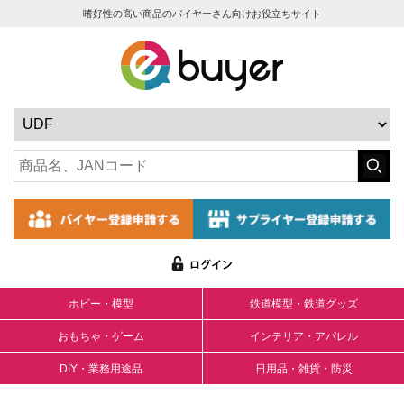
嗜好性の高い商品のバイヤーさん向けお役立ちサイト
ホビー・模型
鉄道模型・鉄道グッズ
おもちゃ・ゲーム
インテリア・アパレル
DIY・業務用途品
日用品・雑貨・防災