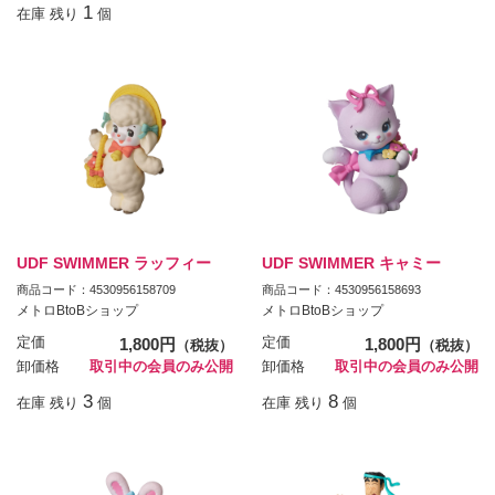
1
在庫 残り
個
UDF SWIMMER ラッフィー
UDF SWIMMER キャミー
商品コード：4530956158709
商品コード：4530956158693
メトロBtoBショップ
メトロBtoBショップ
定価
1,800円
定価
1,800円
（税抜）
（税抜）
卸価格
取引中の会員のみ公開
卸価格
取引中の会員のみ公開
3
8
在庫 残り
個
在庫 残り
個