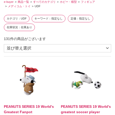
e-buyer
商品一覧
すべてのカテゴリ
ホビー・模型
フィギュア
メディコム・トイ
UDF
カテゴリ
UDF
キーワード
指定なし
定価
指定なし
在庫状況
在庫あり
131
件の商品がございます
PEANUTS SERIES 19 World's
PEANUTS SERIES 19 World's
Greatest Fanpot
greatest soccer player