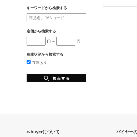
キーワードから検索する
定価から検索する
円 ～
円
在庫状況から検索する
在庫あり
e-buyerについて
バイヤー