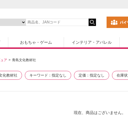
ズ
おもちゃ・ゲーム
インテリア・アパレル
ギュア
青島文化教材社
文化教材社
キーワード
指定なし
定価
指定なし
在庫状
現在、商品はございません。