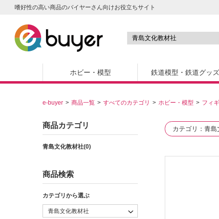
嗜好性の高い商品のバイヤーさん向けお役立ちサイト
ホビー・模型
鉄道模型・鉄道グッ
e-buyer
商品一覧
すべてのカテゴリ
ホビー・模型
フィ
商品カテゴリ
カテゴリ
青島
青島文化教材社(0)
商品検索
カテゴリから選ぶ