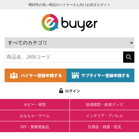
嗜好性の高い商品のバイヤーさん向けお役立ちサイト
ホビー・模型
鉄道模型・鉄道グッズ
おもちゃ・ゲーム
インテリア・アパレル
DIY・業務用途品
日用品・雑貨・防災