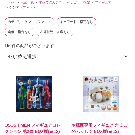
e-buyer
商品一覧
すべてのカテゴリ
ホビー・模型
フィギュア
ケンエレファント
カテゴリ
ケンエレファント
キーワード
指定なし
定価
指定なし
在庫状況
在庫あり
150
件の商品がございます
OSUSHIMEN フィギュアコレ
冷蔵庫専用フィギュア たまご
クション 第2弾 BOX版(※12)
のふりして BOX版(※12)