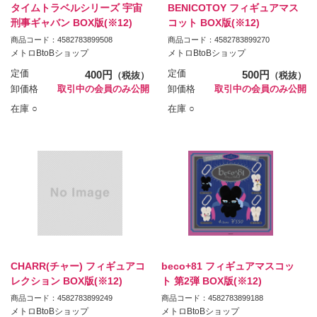
タイムトラベルシリーズ 宇宙
BENICOTOY フィギュアマス
刑事ギャバン BOX版(※12)
コット BOX版(※12)
商品コード：4582783899508
商品コード：4582783899270
メトロBtoBショップ
メトロBtoBショップ
定価
400円
定価
500円
（税抜）
（税抜）
卸価格
取引中の会員のみ公開
卸価格
取引中の会員のみ公開
在庫 ○
在庫 ○
CHARR(チャー) フィギュアコ
beco+81 フィギュアマスコッ
レクション BOX版(※12)
ト 第2弾 BOX版(※12)
商品コード：4582783899249
商品コード：4582783899188
メトロBtoBショップ
メトロBtoBショップ