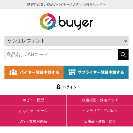
嗜好性の高い商品のバイヤーさん向けお役立ちサイト
ホビー・模型
鉄道模型・鉄道グッズ
おもちゃ・ゲーム
インテリア・アパレル
DIY・業務用途品
日用品・雑貨・防災