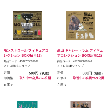
モンストロール フィギュアコ
黒山 キャシー・ラム フィギュ
レクション BOX版(※12)
アコレクション BOX版(※12)
商品コード：4582783899669
商品コード：4582783899546
メトロBtoBショップ
メトロBtoBショップ
定価
500円
定価
500円
（税抜）
（税抜）
卸価格
取引中の会員のみ公開
卸価格
取引中の会員のみ公開
在庫 ○
在庫 ○