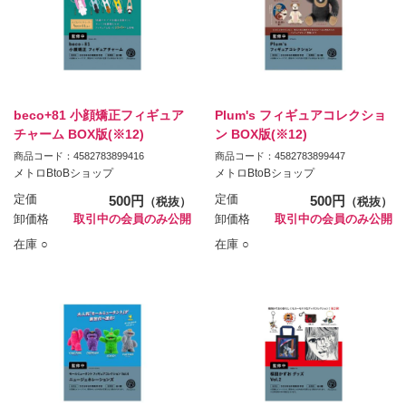
beco+81 小顔矯正フィギュア
Plum's フィギュアコレクショ
チャーム BOX版(※12)
ン BOX版(※12)
商品コード：4582783899416
商品コード：4582783899447
メトロBtoBショップ
メトロBtoBショップ
定価
500円
定価
500円
（税抜）
（税抜）
卸価格
取引中の会員のみ公開
卸価格
取引中の会員のみ公開
在庫 ○
在庫 ○