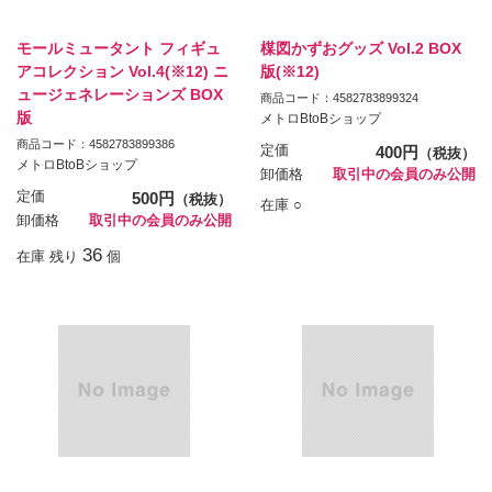
モールミュータント フィギュ
楳図かずおグッズ Vol.2 BOX
アコレクション Vol.4(※12) ニ
版(※12)
ュージェネレーションズ BOX
商品コード：4582783899324
版
メトロBtoBショップ
商品コード：4582783899386
定価
400円
（税抜）
メトロBtoBショップ
卸価格
取引中の会員のみ公開
定価
500円
（税抜）
在庫 ○
卸価格
取引中の会員のみ公開
36
在庫 残り
個