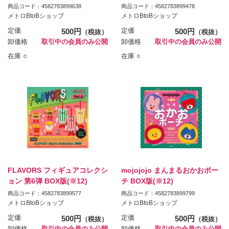
商品コード：4582783899638
商品コード：4582783899478
メトロBtoBショップ
メトロBtoBショップ
定価
500円
定価
500円
（税抜）
（税抜）
卸価格
取引中の会員のみ公開
卸価格
取引中の会員のみ公開
在庫 ○
在庫 ○
FLAVORS フィギュアコレクシ
mojojojo まんまるおかおポー
ョン 第6弾 BOX版(※12)
チ BOX版(※12)
商品コード：4582783899577
商品コード：4582783899799
メトロBtoBショップ
メトロBtoBショップ
定価
500円
定価
500円
（税抜）
（税抜）
卸価格
取引中の会員のみ公開
卸価格
取引中の会員のみ公開