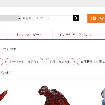
ズ
おもちゃ・ゲーム
インテリア・アパレル
ギュア
CCP
キーワード
指定なし
定価
指定なし
在庫状況
在庫あ
ざいます