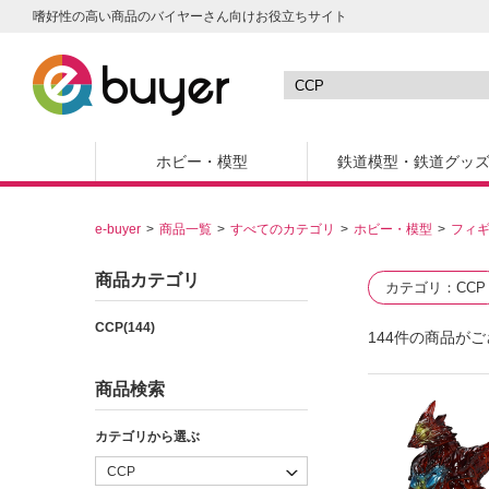
嗜好性の高い商品のバイヤーさん向けお役立ちサイト
ホビー・模型
鉄道模型・鉄道グッ
e-buyer
商品一覧
すべてのカテゴリ
ホビー・模型
フィ
商品カテゴリ
カテゴリ
CCP
CCP(144)
144
件の商品がご
商品検索
カテゴリから選ぶ