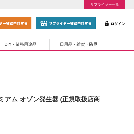
サプライヤー一覧
DIY・業務用途品
日用品・雑貨・防災
ンプレミアム オゾン発生器 (正規取扱店商