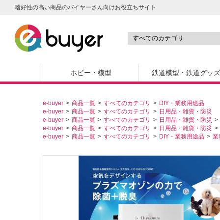
嗜好性の高い商品のバイヤーさん向けお役立ちサイト
ホビー・模型
鉄道模型・鉄道グッ
e-buyer
商品一覧
すべてのカテゴリ
DIY・業務用途品
e-buyer
商品一覧
すべてのカテゴリ
日用品・雑貨・防災
e-buyer
商品一覧
すべてのカテゴリ
日用品・雑貨・防災
e-buyer
商品一覧
すべてのカテゴリ
日用品・雑貨・防災
e-buyer
商品一覧
すべてのカテゴリ
DIY・業務用途品
業