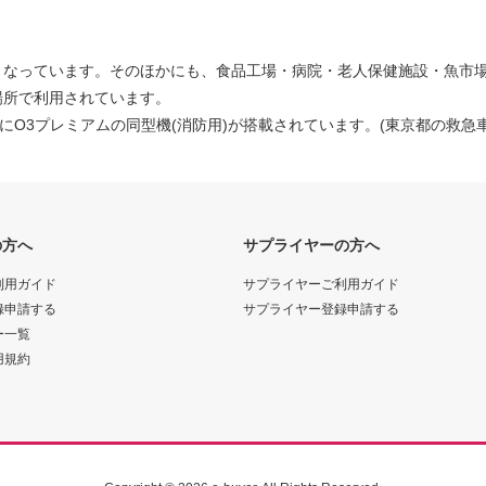
となっています。そのほかにも、食品工場・病院・老人保健施設・魚市
場所で利用されています。
O3プレミアムの同型機(消防用)が搭載されています。(東京都の救急車
の方へ
サプライヤーの方へ
利用ガイド
サプライヤーご利用ガイド
録申請する
サプライヤー登録申請する
ー一覧
用規約