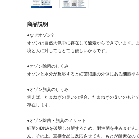
商品説明
●なぜオゾン?
オゾンは自然大気中に存在して酸素からできています。ま
境と人に対してもとても優しいからです。
●オゾン除菌のしくみ
オゾンと水分が反応すると細菌細胞の外側にある細胞壁
●オゾン脱臭のしくみ
例えば、たまねぎの臭いの場合、たまねぎの臭いのもと
存在します。
●オゾン除菌・脱臭のメリット
細菌のDNAを破壊し分解するため、耐性菌を生みません
ん。その上、直接食品に反応させても、もとが酸素なので