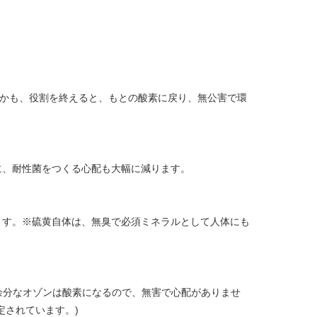
しかも、役割を終えると、もとの酸素に戻り、無公害で環
に、耐性菌をつくる心配も大幅に減ります。
ます。※硫黄自体は、無臭で必須ミネラルとして人体にも
余分なオゾンは酸素になるので、無害で心配がありませ
定されています。)