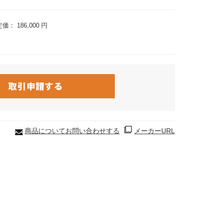
定価：
186,000 円
商品についてお問い合わせする
メーカーURL