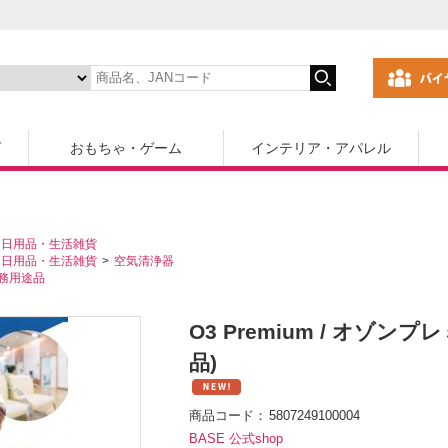
ズ
おもちゃ・ゲーム
インテリア・アパレル
日用品・生活雑貨
日用品・生活雑貨
空気清浄器
務用途品
O3 Premium / オゾ
品)
商品コード
5807249100004
BASE 公式shop