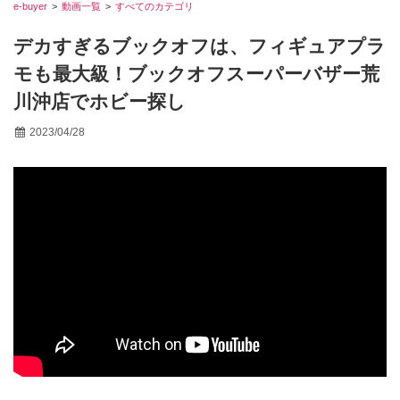
e-buyer
動画一覧
すべてのカテゴリ
デカすぎるブックオフは、フィギュアプラ
モも最大級！ブックオフスーパーバザー荒
川沖店でホビー探し
2023/04/28