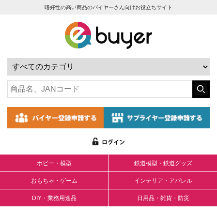
嗜好性の高い商品のバイヤーさん向けお役立ちサイト
ホビー・模型
鉄道模型・鉄道グッズ
おもちゃ・ゲーム
インテリア・アパレル
DIY・業務用途品
日用品・雑貨・防災