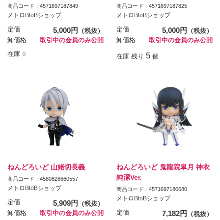
商品コード：4571697187849
商品コード：4571697187825
メトロBtoBショップ
メトロBtoBショップ
定価
5,000円
定価
5,000円
（税抜）
（税抜）
卸価格
取引中の会員のみ公開
卸価格
取引中の会員のみ公開
在庫 ○
5
在庫 残り
個
ねんどろいど 山姥切長義
ねんどろいど 鬼龍院皐月 神衣
純潔Ver.
商品コード：4580828660557
メトロBtoBショップ
商品コード：4571697180680
メトロBtoBショップ
定価
5,909円
（税抜）
定価
7,182円
卸価格
取引中の会員のみ公開
（税抜）