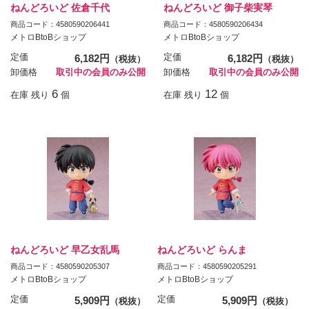
ねんどろいど 佐倉千代
ねんどろいど 御子柴実琴
商品コード：4580590206441
商品コード：4580590206434
メトロBtoBショップ
メトロBtoBショップ
定価
6,182円
定価
6,182円
（税抜）
（税抜）
卸価格
取引中の会員のみ公開
卸価格
取引中の会員のみ公開
6
12
在庫 残り
個
在庫 残り
個
ねんどろいど 早乙女乱馬
ねんどろいど らんま
商品コード：4580590205307
商品コード：4580590205291
メトロBtoBショップ
メトロBtoBショップ
定価
5,909円
定価
5,909円
（税抜）
（税抜）