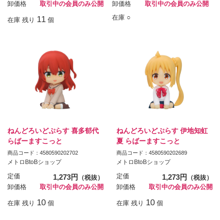
卸価格
取引中の会員のみ公開
卸価格
取引中の会員のみ公開
在庫 ○
11
在庫 残り
個
ねんどろいどぷらす 喜多郁代
ねんどろいどぷらす 伊地知虹
らばーますこっと
夏 らばーますこっと
商品コード：4580590202702
商品コード：4580590202689
メトロBtoBショップ
メトロBtoBショップ
定価
1,273円
定価
1,273円
（税抜）
（税抜）
卸価格
取引中の会員のみ公開
卸価格
取引中の会員のみ公開
10
10
在庫 残り
個
在庫 残り
個