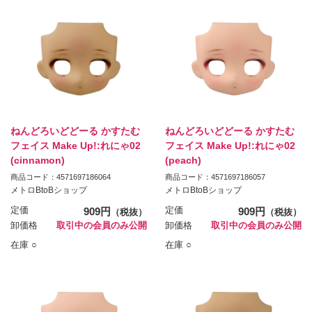
ねんどろいどどーる かすたむ
ねんどろいどどーる かすたむ
フェイス Make Up!:れにゃ02
フェイス Make Up!:れにゃ02
(cinnamon)
(peach)
商品コード：4571697186064
商品コード：4571697186057
メトロBtoBショップ
メトロBtoBショップ
定価
909円
定価
909円
（税抜）
（税抜）
卸価格
取引中の会員のみ公開
卸価格
取引中の会員のみ公開
在庫 ○
在庫 ○