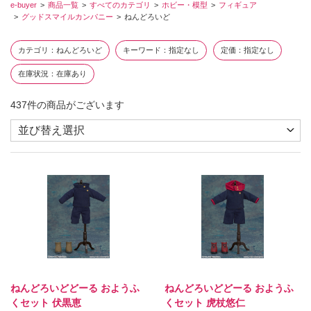
e-buyer
商品一覧
すべてのカテゴリ
ホビー・模型
フィギュア
グッドスマイルカンパニー
ねんどろいど
カテゴリ
ねんどろいど
キーワード
指定なし
定価
指定なし
在庫状況
在庫あり
437
件の商品がございます
ねんどろいどどーる おようふ
ねんどろいどどーる おようふ
くセット 伏黒恵
くセット 虎杖悠仁