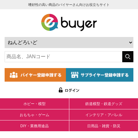
嗜好性の高い商品のバイヤーさん向けお役立ちサイト
ホビー・模型
鉄道模型・鉄道グッズ
おもちゃ・ゲーム
インテリア・アパレル
DIY・業務用途品
日用品・雑貨・防災