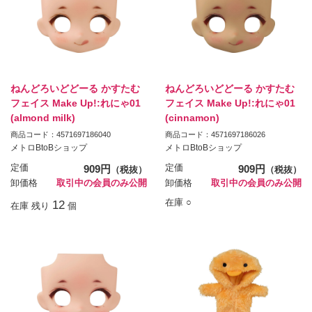
ねんどろいどどーる かすたむ
ねんどろいどどーる かすたむ
フェイス Make Up!:れにゃ01
フェイス Make Up!:れにゃ01
(almond milk)
(cinnamon)
商品コード：4571697186040
商品コード：4571697186026
メトロBtoBショップ
メトロBtoBショップ
定価
909円
定価
909円
（税抜）
（税抜）
卸価格
取引中の会員のみ公開
卸価格
取引中の会員のみ公開
在庫 ○
12
在庫 残り
個