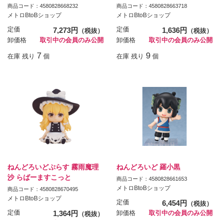
商品コード：4580828668232
商品コード：4580828663718
メトロBtoBショップ
メトロBtoBショップ
定価
7,273円
定価
1,636円
（税抜）
（税抜）
卸価格
取引中の会員のみ公開
卸価格
取引中の会員のみ公開
7
9
在庫 残り
個
在庫 残り
個
ねんどろいどぷらす 霧雨魔理
ねんどろいど 羅小黒
沙 らばーますこっと
商品コード：4580828661653
メトロBtoBショップ
商品コード：4580828670495
メトロBtoBショップ
定価
6,454円
（税抜）
定価
1,364円
卸価格
取引中の会員のみ公開
（税抜）