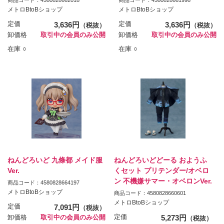
メトロBtoBショップ
メトロBtoBショップ
定価
3,636円
定価
3,636円
（税抜）
（税抜）
卸価格
取引中の会員のみ公開
卸価格
取引中の会員のみ公開
在庫 ○
在庫 ○
ねんどろいど 九條都 メイド服
ねんどろいどどーる おようふ
Ver.
くセット プリテンダー/オベロ
ン 不機嫌サマー・オベロンVer.
商品コード：4580828664197
メトロBtoBショップ
商品コード：4580828660601
メトロBtoBショップ
定価
7,091円
（税抜）
定価
5,273円
卸価格
取引中の会員のみ公開
（税抜）