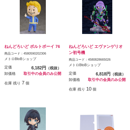
ねんどろいど ボルトボーイ 76
ねんどろいど エヴァンゲリオ
ン初号機
商品コード：4580590202306
メトロBtoBショップ
商品コード：4580828665026
メトロBtoBショップ
定価
6,182円
（税抜）
定価
6,818円
卸価格
取引中の会員のみ公開
（税抜）
卸価格
取引中の会員のみ公開
7
在庫 残り
個
10
在庫 残り
個