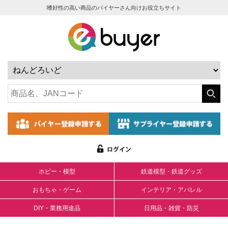
嗜好性の高い商品のバイヤーさん向けお役立ちサイト
ホビー・模型
鉄道模型・鉄道グッズ
おもちゃ・ゲーム
インテリア・アパレル
DIY・業務用途品
日用品・雑貨・防災