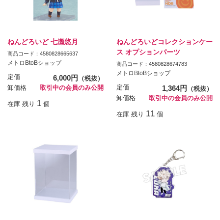
ねんどろいど 七瀬悠月
ねんどろいどコレクションケー
ス オプションパーツ
商品コード：4580828665637
メトロBtoBショップ
商品コード：4580828674783
メトロBtoBショップ
定価
6,000円
（税抜）
定価
1,364円
卸価格
取引中の会員のみ公開
（税抜）
卸価格
取引中の会員のみ公開
1
在庫 残り
個
11
在庫 残り
個