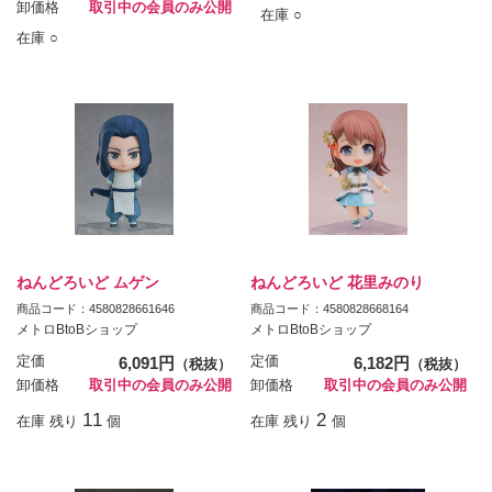
卸価格
取引中の会員のみ公開
在庫 ○
在庫 ○
ねんどろいど ムゲン
ねんどろいど 花里みのり
商品コード：4580828661646
商品コード：4580828668164
メトロBtoBショップ
メトロBtoBショップ
定価
6,091円
定価
6,182円
（税抜）
（税抜）
卸価格
取引中の会員のみ公開
卸価格
取引中の会員のみ公開
11
2
在庫 残り
個
在庫 残り
個