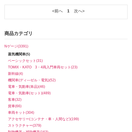
前へ
1
次へ
商品カテゴリ
Nゲージ(3391)
蒸気機関車(5)
ベーシックセット(31)
TOMIX・KATO 3・4両入門車両セット(23)
新幹線(4)
機関車(ディ―ゼル・電気)(52)
電車・気動車(単品)(46)
電車・気動車(セット)(489)
客車(32)
貨車(66)
車両キット(304)
アクセサリー(コンテナ・車・人間など)(199)
ストラクチャー(379)
制御機器・補助機器(163)