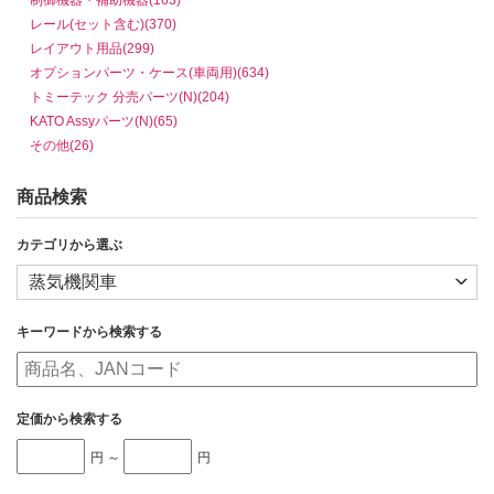
レール(セット含む)(370)
レイアウト用品(299)
オプションパーツ・ケース(車両用)(634)
トミーテック 分売パーツ(N)(204)
KATO Assyパーツ(N)(65)
その他(26)
商品検索
カテゴリから選ぶ
キーワードから検索する
定価から検索する
円 ～
円