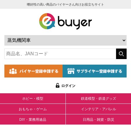
嗜好性の高い商品のバイヤーさん向けお役立ちサイト
ホビー・模型
鉄道模型・鉄道グッズ
おもちゃ・ゲーム
インテリア・アパレル
DIY・業務用途品
日用品・雑貨・防災