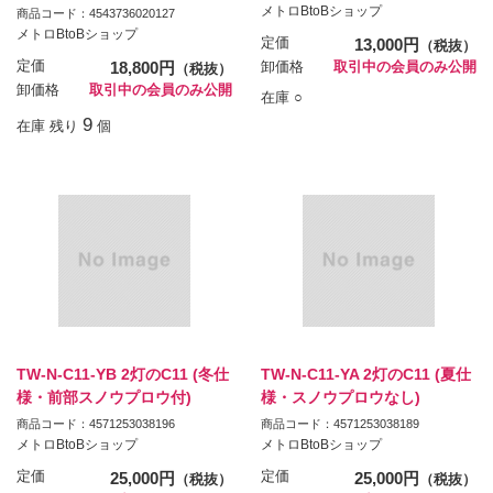
メトロBtoBショップ
商品コード：4543736020127
メトロBtoBショップ
定価
13,000円
（税抜）
定価
18,800円
卸価格
取引中の会員のみ公開
（税抜）
卸価格
取引中の会員のみ公開
在庫 ○
9
在庫 残り
個
TW-N-C11-YB 2灯のC11 (冬仕
TW-N-C11-YA 2灯のC11 (夏仕
様・前部スノウプロウ付)
様・スノウプロウなし)
商品コード：4571253038196
商品コード：4571253038189
メトロBtoBショップ
メトロBtoBショップ
定価
25,000円
定価
25,000円
（税抜）
（税抜）