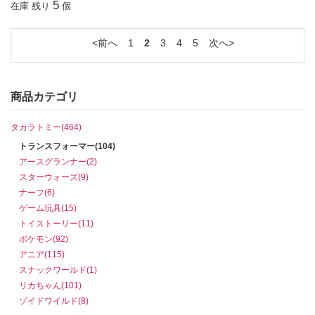
5
在庫 残り
個
前へ
1
2
3
4
5
次へ
商品カテゴリ
タカラトミー(464)
トランスフォーマー(104)
アースグランナー(2)
スターウォーズ(9)
ナーフ(6)
ゲーム玩具(15)
トイストーリー(11)
ポケモン(92)
アニア(115)
スナックワールド(1)
リカちゃん(101)
ゾイドワイルド(8)