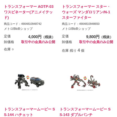
トランスフォーマー AOTP-03
トランスフォーマー スター・
ワスピネーター(アニメイテッ
ウォーズ マンダロリアン/N-1
ド)
スターファイター
商品コード：4904810948742
商品コード：4904810948650
メトロBtoBショップ
メトロBtoBショップ
定価
4,000円
定価
9,800円
（税抜）
（税抜）
卸価格
取引中の会員のみ公開
卸価格
取引中の会員のみ公開
在庫 ○
4
在庫 残り
個
トランスフォーマームービー S
トランスフォーマームービー S
S-144 ハチェット
S-143 ダブルパンチ