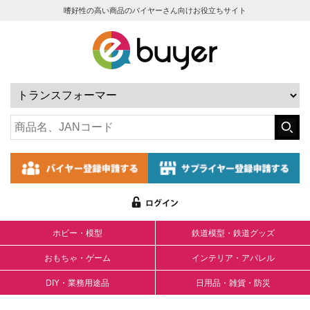
嗜好性の高い商品のバイヤーさん向けお役立ちサイト
ホビー・模型
鉄道模型・鉄道グッズ
おもちゃ・ゲーム
インテリア・アパレル
DIY・業務用途品
日用品・雑貨・防災