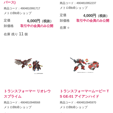
バース)
商品コード：4904810952237
メトロBtoBショップ
商品コード：4904810991717
メトロBtoBショップ
定価
4,000円
（税抜）
定価
6,000円
卸価格
取引中の会員のみ公開
（税抜）
卸価格
取引中の会員のみ公開
在庫 ○
11
在庫 残り
個
トランスフォーマー リオレウ
トランスフォーマームービー T
スプライム
S GE-01 アイアンハイド
商品コード：4904810948568
商品コード：4904810945970
メトロBtoBショップ
メトロBtoBショップ