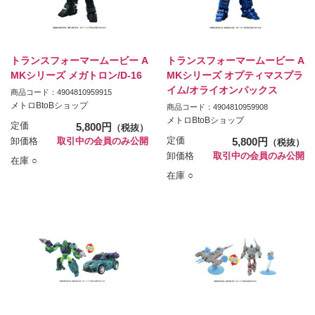
トランスフォーマームービー A
トランスフォーマームービー A
MKシリーズ メガトロン/D-16
MKシリーズ オプティマスプラ
イム/オライオンパックス
商品コード：4904810959915
メトロBtoBショップ
商品コード：4904810959908
メトロBtoBショップ
定価
5,800円
（税抜）
定価
5,800円
卸価格
取引中の会員のみ公開
（税抜）
卸価格
取引中の会員のみ公開
在庫 ○
在庫 ○