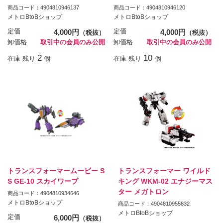
商品コード：4904810946137
商品コード：4904810946120
メトロBtoBショップ
メトロBtoBショップ
定価
4,000円
定価
4,000円
（税抜）
（税抜）
卸価格
取引中の会員のみ公開
卸価格
取引中の会員のみ公開
2
10
在庫 残り
個
在庫 残り
個
トランスフォーマームービー S
トランスフォーマー ワイルド
S GE-10 スカイワープ
キング WKM-02 エナジーマス
ター メガトロン
商品コード：4904810934646
メトロBtoBショップ
商品コード：4904810955832
メトロBtoBショップ
定価
6,000円
（税抜）