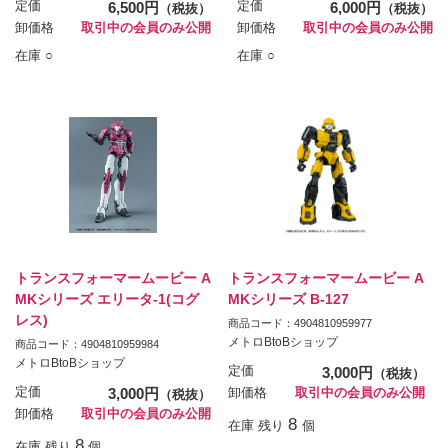
定価
6,500円
定価
6,000円
（税抜）
（税抜）
卸価格
取引中の会員のみ公開
卸価格
取引中の会員のみ公開
在庫 ○
在庫 ○
トランスフォーマームービー A
トランスフォーマームービー A
MKシリーズ エリータ-1(コグ
MKシリーズ B-127
レス)
商品コード：4904810959977
メトロBtoBショップ
商品コード：4904810959984
メトロBtoBショップ
定価
3,000円
（税抜）
定価
3,000円
卸価格
取引中の会員のみ公開
（税抜）
卸価格
取引中の会員のみ公開
8
在庫 残り
個
8
在庫 残り
個