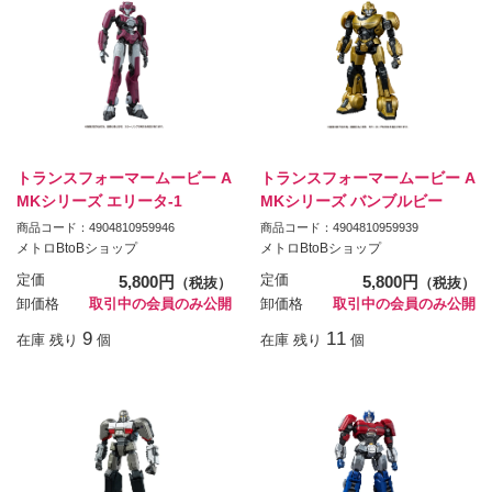
トランスフォーマームービー A
トランスフォーマームービー A
MKシリーズ エリータ-1
MKシリーズ バンブルビー
商品コード：4904810959946
商品コード：4904810959939
メトロBtoBショップ
メトロBtoBショップ
定価
5,800円
定価
5,800円
（税抜）
（税抜）
卸価格
取引中の会員のみ公開
卸価格
取引中の会員のみ公開
9
11
在庫 残り
個
在庫 残り
個