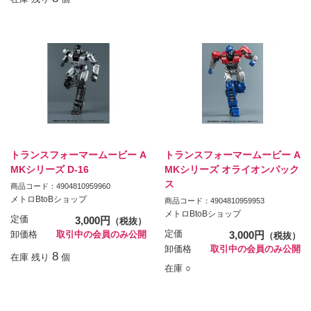
トランスフォーマームービー A
トランスフォーマームービー A
MKシリーズ D-16
MKシリーズ オライオンパック
ス
商品コード：4904810959960
メトロBtoBショップ
商品コード：4904810959953
メトロBtoBショップ
定価
3,000円
（税抜）
定価
3,000円
卸価格
取引中の会員のみ公開
（税抜）
卸価格
取引中の会員のみ公開
8
在庫 残り
個
在庫 ○