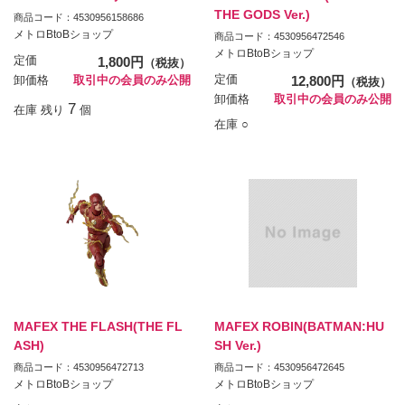
THE GODS Ver.)
商品コード：4530956158686
メトロBtoBショップ
商品コード：4530956472546
メトロBtoBショップ
定価
1,800円
（税抜）
定価
12,800円
卸価格
取引中の会員のみ公開
（税抜）
卸価格
取引中の会員のみ公開
7
在庫 残り
個
在庫 ○
MAFEX THE FLASH(THE FL
MAFEX ROBIN(BATMAN:HU
ASH)
SH Ver.)
商品コード：4530956472713
商品コード：4530956472645
メトロBtoBショップ
メトロBtoBショップ