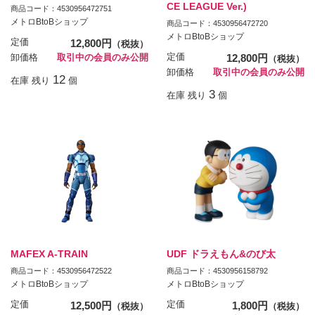
CE LEAGUE Ver.)
商品コード：4530956472751
メトロBtoBショップ
商品コード：4530956472720
メトロBtoBショップ
定価
12,800円
（税抜）
定価
12,800円
卸価格
取引中の会員のみ公開
（税抜）
卸価格
取引中の会員のみ公開
12
在庫 残り
個
3
在庫 残り
個
MAFEX A-TRAIN
UDF ドラえもん&のび太
商品コード：4530956472522
商品コード：4530956158792
メトロBtoBショップ
メトロBtoBショップ
定価
12,500円
定価
1,800円
（税抜）
（税抜）