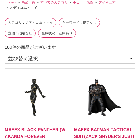
e-buyer
商品一覧
すべてのカテゴリ
ホビー・模型
フィギュア
メディコム・トイ
カテゴリ
メディコム・トイ
キーワード
指定なし
定価
指定なし
在庫状況
在庫あり
189
件の商品がございます
MAFEX BLACK PANTHER (W
MAFEX BATMAN TACTICAL
AKANDA FOREVER
SUIT(ZACK SNYDER'S JUSTI