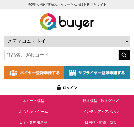
嗜好性の高い商品のバイヤーさん向けお役立ちサイト
ホビー・模型
鉄道模型・鉄道グッズ
おもちゃ・ゲーム
インテリア・アパレル
DIY・業務用途品
日用品・雑貨・防災