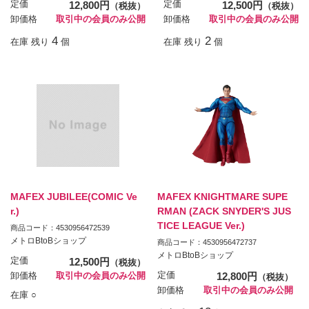
定価
12,800円
定価
12,500円
（税抜）
（税抜）
卸価格
取引中の会員のみ公開
卸価格
取引中の会員のみ公開
4
2
在庫 残り
個
在庫 残り
個
MAFEX JUBILEE(COMIC Ve
MAFEX KNIGHTMARE SUPE
r.)
RMAN (ZACK SNYDER'S JUS
TICE LEAGUE Ver.)
商品コード：4530956472539
メトロBtoBショップ
商品コード：4530956472737
メトロBtoBショップ
定価
12,500円
（税抜）
定価
12,800円
卸価格
取引中の会員のみ公開
（税抜）
卸価格
取引中の会員のみ公開
在庫 ○