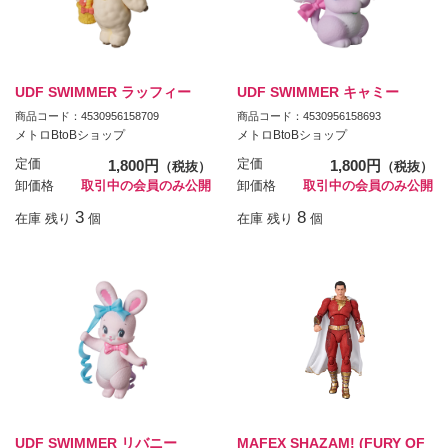
UDF SWIMMER ラッフィー
UDF SWIMMER キャミー
商品コード：4530956158709
商品コード：4530956158693
メトロBtoBショップ
メトロBtoBショップ
定価
1,800円
定価
1,800円
（税抜）
（税抜）
卸価格
取引中の会員のみ公開
卸価格
取引中の会員のみ公開
3
8
在庫 残り
個
在庫 残り
個
UDF SWIMMER リバニー
MAFEX SHAZAM! (FURY OF