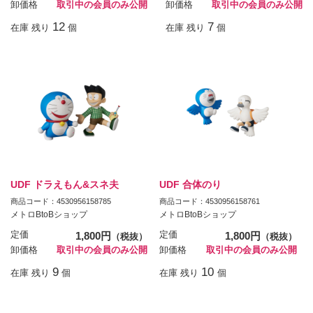
卸価格
取引中の会員のみ公開
卸価格
取引中の会員のみ公開
12
7
在庫 残り
個
在庫 残り
個
UDF ドラえもん&スネ夫
UDF 合体のり
商品コード：4530956158785
商品コード：4530956158761
メトロBtoBショップ
メトロBtoBショップ
定価
1,800円
定価
1,800円
（税抜）
（税抜）
卸価格
取引中の会員のみ公開
卸価格
取引中の会員のみ公開
9
10
在庫 残り
個
在庫 残り
個