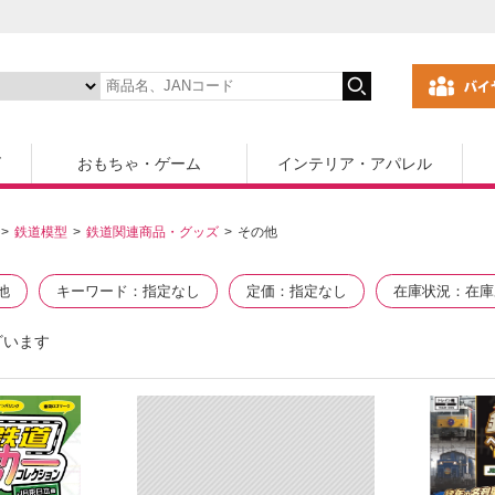
ズ
おもちゃ・ゲーム
インテリア・アパレル
鉄道模型
鉄道関連商品・グッズ
その他
他
キーワード
指定なし
定価
指定なし
在庫状況
在庫
ざいます