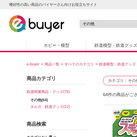
嗜好性の高い商品のバイヤーさん向けお役立ちサイト
ホビー・模型
鉄道模型・鉄道グッ
e-buyer
商品一覧
すべてのカテゴリ
鉄道模型・鉄道グッズ
商品カテゴリ
カテゴリ
その
鉄道関連商品・グッズ(76)
64
件の商品がご
その他(64)
タルガ 鉄道グッズ(12)
商品検索