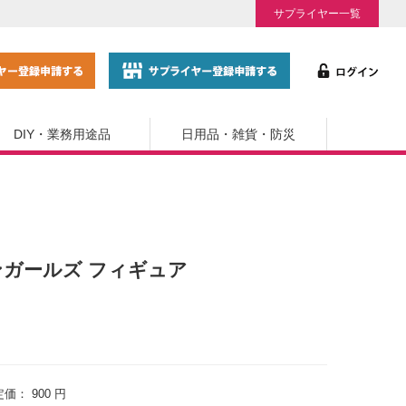
サプライヤー一覧
DIY・業務用途品
日用品・雑貨・防災
メリカンガールズ フィギュア
定価：
900 円