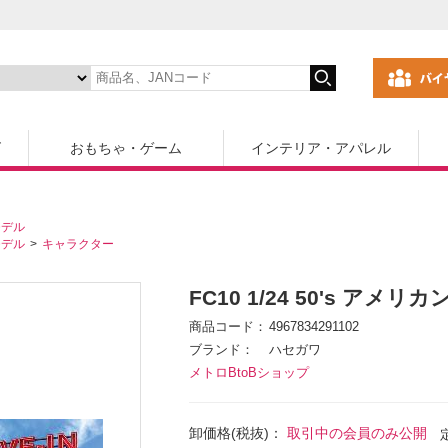
ズ
おもちゃ・ゲーム
インテリア・アパレル
モデル
モデル
キャラクター
FC10 1/24 50's ア
商品コード
4967834291102
ブランド
ハセガワ
メトロBtoBショップ
卸価格(税抜)：
取引中の会員のみ公開