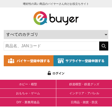
嗜好性の高い商品のバイヤーさん向けお役立ちサイト
ホビー・模型
鉄道模型・鉄道グッズ
おもちゃ・ゲーム
インテリア・アパレル
DIY・業務用途品
日用品・雑貨・防災