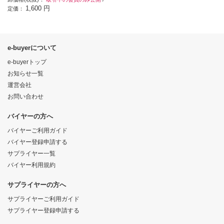
1,600 円
定価：
e-buyerについて
e-buyerトップ
お知らせ一覧
運営会社
お問い合わせ
バイヤーの方へ
バイヤーご利用ガイド
バイヤー登録申請する
サプライヤー一覧
バイヤー利用規約
サプライヤーの方へ
サプライヤーご利用ガイド
サプライヤー登録申請する