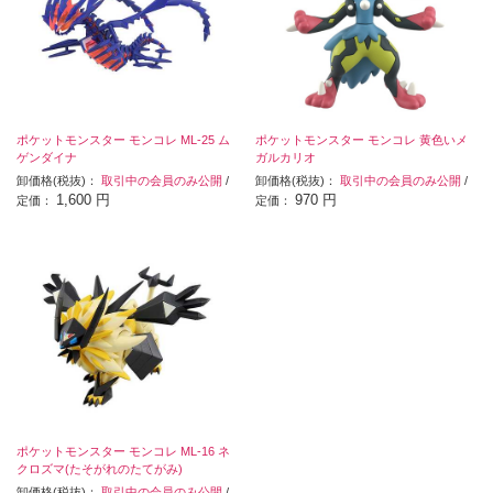
ポケットモンスター モンコレ ML-25 ム
ポケットモンスター モンコレ 黄色いメ
ゲンダイナ
ガルカリオ
卸価格(税抜)：
取引中の会員のみ公開
/
卸価格(税抜)：
取引中の会員のみ公開
/
1,600 円
970 円
定価：
定価：
ポケットモンスター モンコレ ML-16 ネ
クロズマ(たそがれのたてがみ)
卸価格(税抜)：
取引中の会員のみ公開
/