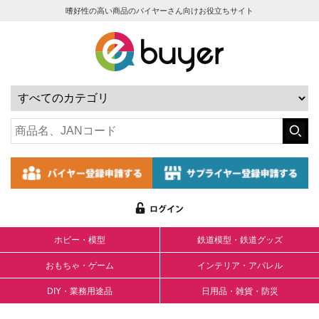
嗜好性の高い商品のバイヤーさん向けお役立ちサイト
ホビー・模型
鉄道模型・鉄道グッズ
おもちゃ・ゲーム
インテリア・アパレル
DIY・業務用途品
日用品・雑貨・防災