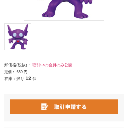
卸価格(税抜)：
取引中の会員のみ公開
定価：
650 円
12
在庫：残り
個