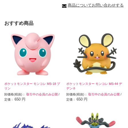
商品についてお問い合わせする
おすすめ商品
ポケットモンスター モンコレ MS-18 プ
ポケットモンスター モンコレ MS-44 デ
リン
デンネ
卸価格(税抜)：
取引中の会員のみ公開
/
卸価格(税抜)：
取引中の会員のみ公開
/
650 円
650 円
定価：
定価：