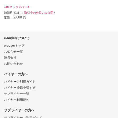
74002 ラジオペンチ
卸価格(税抜)：
取引中の会員のみ公開
/
2,600 円
定価：
e-buyerについて
e-buyerトップ
お知らせ一覧
運営会社
お問い合わせ
バイヤーの方へ
バイヤーご利用ガイド
バイヤー登録申請する
サプライヤー一覧
バイヤー利用規約
サプライヤーの方へ
サプライヤーご利用ガイド