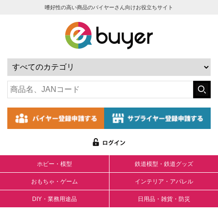
嗜好性の高い商品のバイヤーさん向けお役立ちサイト
ホビー・模型
鉄道模型・鉄道グッズ
おもちゃ・ゲーム
インテリア・アパレル
DIY・業務用途品
日用品・雑貨・防災