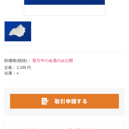
卸価格(税抜)：
取引中の会員のみ公開
定価：
2,100 円
在庫：×