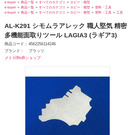
e-buyer
商品一覧
すべてのカテゴリ
ホビー・模型
e-buyer
商品一覧
すべてのカテゴリ
ホビー・模型
塗料・工具
e-buyer
商品一覧
すべてのカテゴリ
ホビー・模型
塗料・工具
工具
AL-K291 シモムラアレック 職人堅気 精密
多機能面取りツール LAGIA3 (ラギア3)
商品コード
4562256114246
ブランド
プラッツ
メトロBtoBショップ