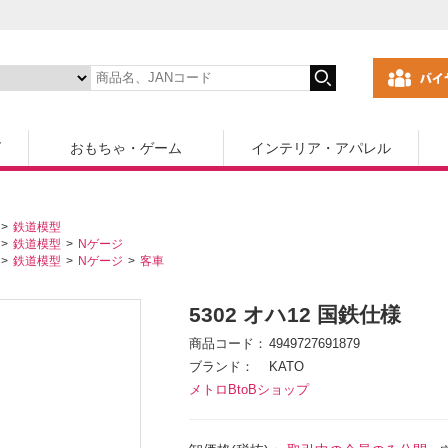
ズ
おもちゃ・ゲーム
インテリア・アパレル
鉄道模型
鉄道模型
Nゲージ
鉄道模型
Nゲージ
客車
5302 オハ12 国鉄仕様
商品コード
4949727691879
ブランド
KATO
メトロBtoBショップ