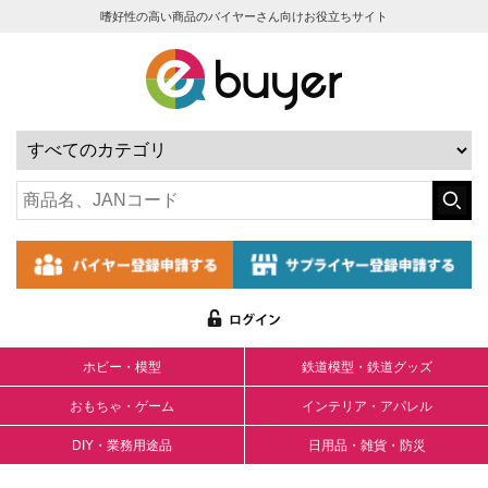
嗜好性の高い商品のバイヤーさん向けお役立ちサイト
ホビー・模型
鉄道模型・鉄道グッズ
おもちゃ・ゲーム
インテリア・アパレル
DIY・業務用途品
日用品・雑貨・防災