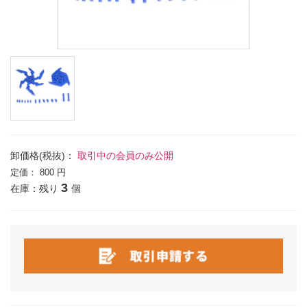
卸価格(税抜)：
取引中の会員のみ公開
定価：
800 円
3
在庫：残り
個