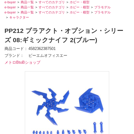
e-buyer
商品一覧
すべてのカテゴリ
ホビー・模型
e-buyer
商品一覧
すべてのカテゴリ
ホビー・模型
プラモデル
e-buyer
商品一覧
すべてのカテゴリ
ホビー・模型
プラモデル
キャラクター
PP212 プラアクト・オプション・シリー
ズ 08:ギミックナイフ 2(ブルー)
商品コード
4582362387501
ブランド
ピーエムオフィスエー
メトロBtoBショップ