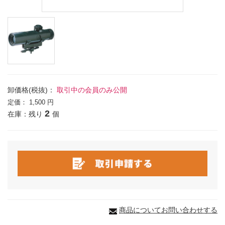
卸価格(税抜)：
取引中の会員のみ公開
定価：
1,500 円
2
在庫：残り
個
商品についてお問い合わせする