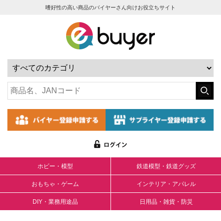
嗜好性の高い商品のバイヤーさん向けお役立ちサイト
ホビー・模型
鉄道模型・鉄道グッズ
おもちゃ・ゲーム
インテリア・アパレル
DIY・業務用途品
日用品・雑貨・防災