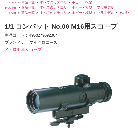
e-buyer
商品一覧
すべてのカテゴリ
ホビー・模型
e-buyer
商品一覧
すべてのカテゴリ
ホビー・模型
プラモデル
e-buyer
商品一覧
すべてのカテゴリ
ホビー・模型
プラモデル
その他
1/1 コンバット No.06 M16用スコープ
商品コード
4968279892367
ブランド
マイクロエース
メトロBtoBショップ